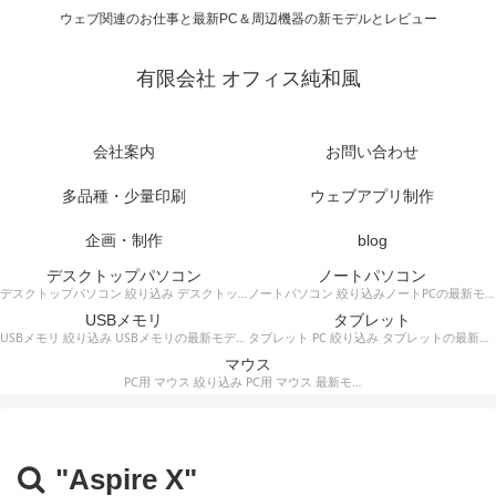
ウェブ関連のお仕事と最新PC＆周辺機器の新モデルとレビュー
有限会社 オフィス純和風
会社案内
お問い合わせ
多品種・少量印刷
ウェブアプリ制作
企画・制作
blog
デスクトップパソコン
ノートパソコン
デスクトップパソコン 絞り込み デスクトップPCの最新モデルやスペック・仕様に関する情報。
ノートパソコン 絞り込みノートPCの最新モデルやスペック・仕様に関する情報。
USBメモリ
タブレット
USBメモリ 絞り込み USBメモリの最新モデルやスペック・仕様に関する情報。
タブレット PC 絞り込み タブレットの最新モデルやスペック・仕様に関する情報。
マウス
PC用 マウス 絞り込み PC用 マウス 最新モデルやスペック・仕様に関する情報。ワイヤレスマウス、有線マウス、接続タイプなど。
"Aspire X"