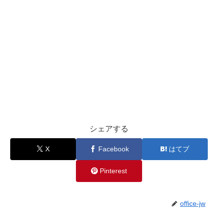
シェアする
X
Facebook
はてブ
Pinterest
office-jw