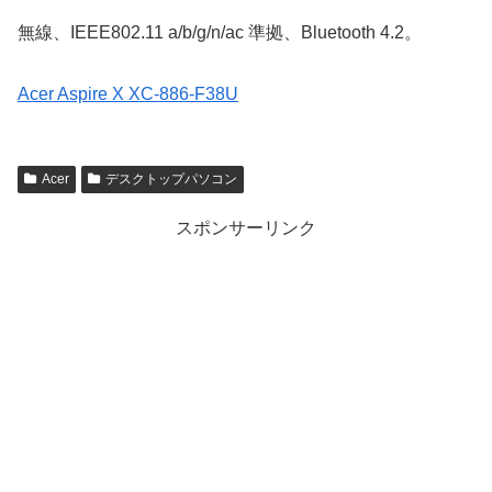
無線、IEEE802.11 a/b/g/n/ac 準拠、Bluetooth 4.2。
Acer Aspire X XC-886-F38U
Acer
デスクトップパソコン
スポンサーリンク