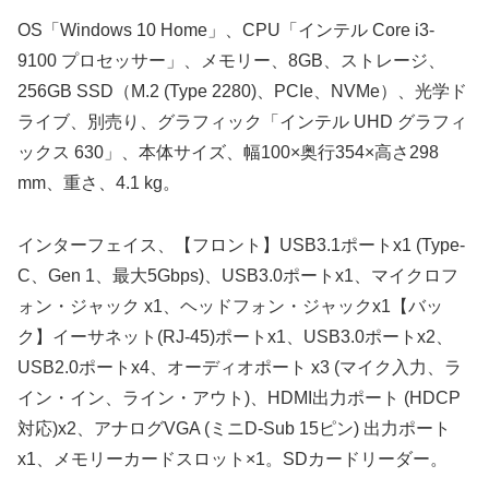
OS「Windows 10 Home」、CPU「インテル Core i3-
9100 プロセッサー」、メモリー、8GB、ストレージ、
256GB SSD（M.2 (Type 2280)、PCIe、NVMe）、光学ド
ライブ、別売り、グラフィック「インテル UHD グラフィ
ックス 630」、本体サイズ、幅100×奥行354×高さ298
mm、重さ、4.1 kg。
インターフェイス、【フロント】USB3.1ポートx1 (Type-
C、Gen 1、最大5Gbps)、USB3.0ポートx1、マイクロフ
ォン・ジャック x1、ヘッドフォン・ジャックx1【バッ
ク】イーサネット(RJ-45)ポートx1、USB3.0ポートx2、
USB2.0ポートx4、オーディオポート x3 (マイク入力、ラ
イン・イン、ライン・アウト)、HDMI出力ポート (HDCP
対応)x2、アナログVGA (ミニD-Sub 15ピン) 出力ポート
x1、メモリーカードスロット×1。SDカードリーダー。