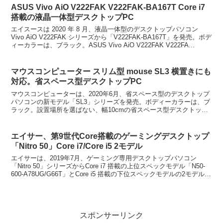
ASUS Vivo AiO V222FAK V222FAK-BA167T Core i7
搭載の液晶一体型デスクトップPC
エイスースは 2020 年 8 月、液晶一体型のデスクトップパソコン
Vivo AiO V222FAK シリーズから「V222FAK-BA167T」を発売。ボデ
ィーカラーは、ブラック。ASUS Vivo AiO V222FAK V222FA...
マウスコンピューター スリム型 mouse SL3 横置きにも
対応。省スペース型デスクトップPC
マウスコンピューターは、2020年6月、省スペース型のデスクトップ
パソコンの新モデル「SL3」シリーズを発売。ボディーカラーは、ブ
ラック。設置場所を選ばない、幅10cmの省スペース型デスクトップ
PCの新モデル。横置きにも対応。省スペースなス...
エイサー、第9世代Core搭載のゲーミングデスクトップ
「Nitro 50」Core i7/Core i5 2モデル
エイサーは、2019年7月、ゲーミング専用デスクトップパソコン
「Nitro 50」シリーズからCore i7 搭載の上位スペックモデル「N50-
600-A78UG/G66T」とCore i5 搭載の下位スペックモデルの2モデルを
発売。ボディ...
スポンサーリンク