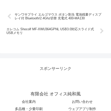
サンワサプライ エルゴマウス ボタン割当 電池残量ディスプ
レイ付 Bluetooth/2.4Ghz切替 充電式 400-MA130
エレコム Shocolf MF-XWU364GPNL USB3.0対応スライド式
USBメモリ
スポンサーリンク
有限会社 オフィス純和風
会社案内
お問い合わせ
多品種・少量印刷
ウェブアプリ制作