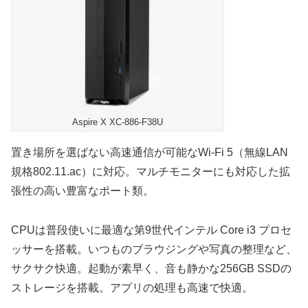
Aspire X XC-886-F38U
置き場所を選ばない高速通信が可能なWi-Fi 5（無線LAN
規格802.11.ac）に対応。マルチモニターにも対応した拡
張性の高い豊富なポート類。
CPUは普段使いに最適な第9世代インテル Core i3 プロセ
ッサーを搭載。いつものブラウジングや写真の整理など、
サクサク快適。起動が素早く、音も静かな256GB SSDの
ストレージを搭載。アプリの処理も高速で快適。