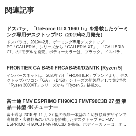
関連記事
ドスパラ、「GeForce GTX 1660 Ti」を搭載したゲーミ
ング専用デスクトップPC（2019年2月発売）
ドスパラは、2019年2月、ゲーミング専用デスクトップ
PC「GALLERIA」シリーズから「GALLERIA XT」、「GALLERIA
ZT」の2モデルを発売。ボディーカラーは、ブラック。ドスパラ、
「GeForce GTX 1660 Ti...
FRONTIER GA B450 FRGAB450/D2/NTK [Ryzen 5]
インバースネットは、2020年7月「FRONTIER」ブランドより、デス
クトップパソコン「GA」（B450）シリーズの新製品として第3世代
「Ryzen 3000XT」シリーズから「Ryzen 5」搭載の
「FRGAB450/D2/NTK」を発...
富士通 FMV ESPRIMO FH90/C3 FMVF90C3B 27 型 液
晶一体型 4Kチューナー
富士通は 2018 年 11 月 27 型の液晶一体型の 4 辺狭額縁デザインで
高輝度・広視野角のパネルを搭載したデスクトップ PC FMV
ESPRIMO FH90/C3 FMVF90C3B を発売。ボディーカラーは、オー
シャンブラック。...