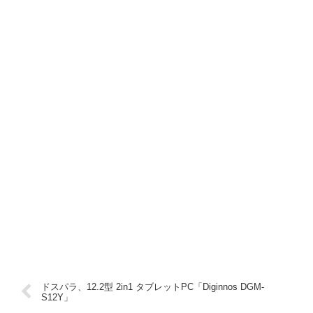
ドスパラ、12.2型 2in1 タブレットPC「Diginnos DGM-
S12Y」