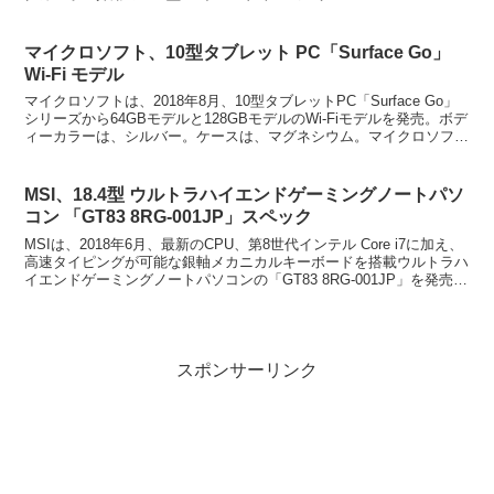
F58...
マイクロソフト、10型タブレット PC「Surface Go」
Wi-Fi モデル
マイクロソフトは、2018年8月、10型タブレットPC「Surface Go」
シリーズから64GBモデルと128GBモデルのWi-Fiモデルを発売。ボデ
ィーカラーは、シルバー。ケースは、マグネシウム。マイクロソフ
ト、10型タブレット PC「...
MSI、18.4型 ウルトラハイエンドゲーミングノートパソ
コン 「GT83 8RG-001JP」スペック
MSIは、2018年6月、最新のCPU、第8世代インテル Core i7に加え、
高速タイピングが可能な銀軸メカニカルキーボードを搭載ウルトラハ
イエンドゲーミングノートパソコンの「GT83 8RG-001JP」を発売。
ボディーカラーは、 ブラ...
スポンサーリンク