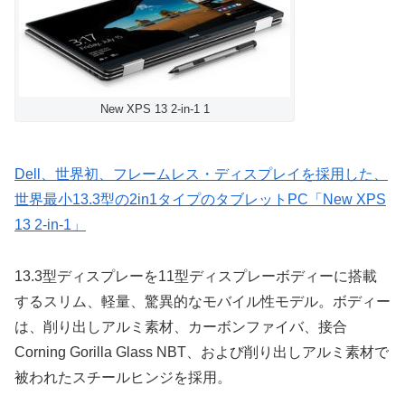
New XPS 13 2-in-1 1
Dell、世界初、フレームレス・ディスプレイを採用した、
世界最小13.3型の2in1タイプのタブレットPC「New XPS
13 2-in-1」
13.3型ディスプレーを11型ディスプレーボディーに搭載
するスリム、軽量、驚異的なモバイル性モデル。ボディー
は、削り出しアルミ素材、カーボンファイバ、接合
Corning Gorilla Glass NBT、および削り出しアルミ素材で
被われたスチールヒンジを採用。