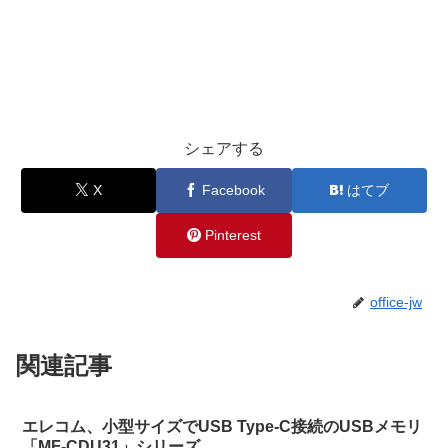
シェアする
X
Facebook
はてブ
Pinterest
office-jw
関連記事
エレコム、小型サイズでUSB Type-C接続のUSBメモリ
「MF-CDU31」シリーズ