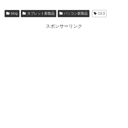
blog
タブレット新製品
パソコン新製品
13.3
スポンサーリンク