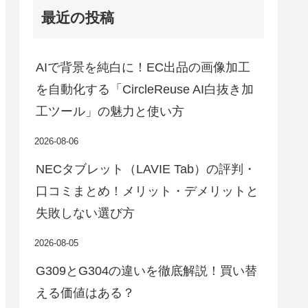
最近の投稿
AIで背景を純白に！EC出品の画像加工
を自動化する「CircleReuse AI白抜き加
工ツール」の魅力と使い方
2026-08-06
NECタブレット（LAVIE Tab）の評判・
口コミまとめ！メリット・デメリットと
失敗しない選び方
2026-08-05
G309とG304の違いを徹底解説！買い替
える価値はある？