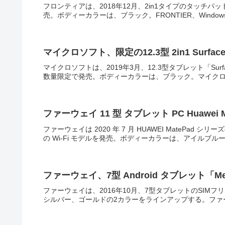
フロンティアは、2018年12月、2in1タイプのタッチパ
売。ボディーカラーは、ブラック。FRONTIER、Windows 10
マイクロソフト、限定の12.3型 2in1 Surface
マイクロソフトは、2019年3月、12.3型タブレット「Surfa
数量限定で発売。ボディーカラーは、ブラック。マイクロソフト、限定
ファーウェイ 11 型 タブレット PC Huawei Mate
ファーウェイは 2020 年 7 月 HUAWEI MatePad シリ
の Wi-Fi モデルを発売。ボディーカラーは、アイルブルー
ファーウェイ、7型 Android タブレット「Media
ファーウェイは、2016年10月、7型タブレットのSIMフリーモ
シルバー、ゴールドの2カラーをラインアップする。ファーウェイ、