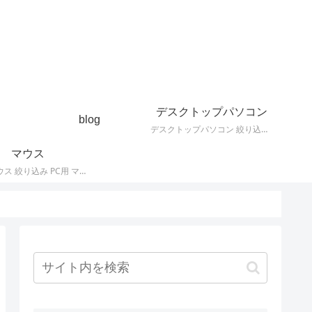
デスクトップパソコン
blog
デスクトップパソコン 絞り込み デスクトップPCの最新モデルやスペック・仕様に関する情報。
マウス
PC用 マウス 絞り込み PC用 マウス 最新モデルやスペック・仕様に関する情報。ワイヤレスマウス、有線マウス、接続タイプなど。