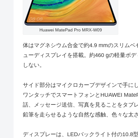
Huawei MatePad Pro MRX-W09
体はマグネシウム合金で約4.9 mmのスリムベ
ューディスプレイを搭載。約460 gの軽量
しない。
サイド部分はマイクロカープデザインで手に
ワンタッチでスマートフォンとHUAWEI Mat
話、メッセージ送信、写真を見ることをタブレット上
鉛筆を走らせるような自然な感触、色々な太
ディスプレーは、LEDバックライト付の10.8型（（