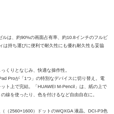
ゼルは、約90%の画面占有率、約10.8インチのフルビ
ボディは持ち運びに便利で耐久性にも優れ耐久性も妥協
しっくりとなじみ、快適な操作性。
ePad Proが「1つ」の特別なデバイスに切り替え。電
で完結。「HUAWEI M-Pencil」は、紙の上で
さの線を使ったり、色を付けるなど自由自在に。
2560×1600）ドットのWQXGA 液晶。DCI-P3色