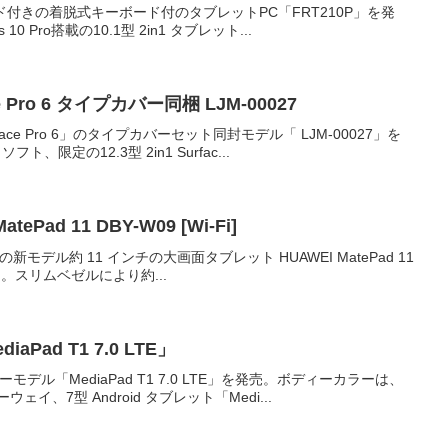
ッド付きの着脱式キーボード付のタブレットPC「FRT210P」を発
 Pro搭載の10.1型 2in1 タブレット...
 Pro 6 タイプカバー同梱 LJM-00027
ce Pro 6」のタイプカバーセット同封モデル「 LJM-00027」を
の12.3型 2in1 Surfac...
Pad 11 DBY-W09 [Wi-Fi]
ーズの新モデル約 11 インチの大画面タブレット HUAWEI MatePad 11
。スリムベゼルにより約...
Pad T1 7.0 LTE」
デル「MediaPad T1 7.0 LTE」を発売。ボディーカラーは、
7型 Android タブレット「Medi...