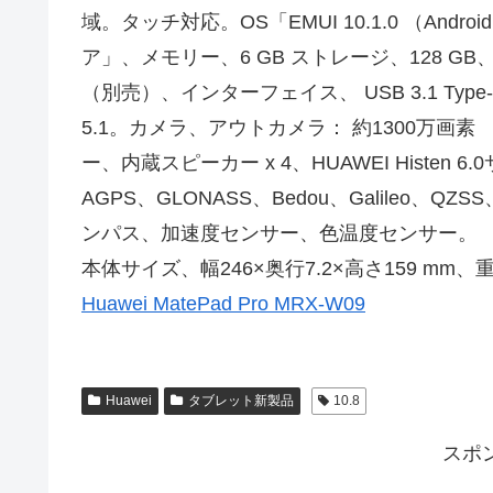
域。タッチ対応。OS「EMUI 10.1.0 （Androi
ア」、メモリー、6 GB ストレージ、128 GB、
（別売）、インターフェイス、 USB 3.1 Type-C、無線、
5.1。カメラ、アウトカメラ： 約1300万画素 
ー、内蔵スピーカー x 4、HUAWEI Histe
AGPS、GLONASS、Bedou、Galile
ンパス、加速度センサー、色温度センサー。
本体サイズ、幅246×奥行7.2×高さ159 mm、重
Huawei MatePad Pro MRX-W09
Huawei
タブレット新製品
10.8
スポ