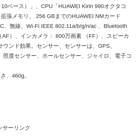
d 10ベース）」、CPU「HUAWEI Kirin 990オクタコ
拡張メモリ、 256 GBまでのHUAWEI NMカード
Wi-Fi IEEE 802.11a/b/g/n/ac 、Bluetooth
（AF）、インカメラ： 800万画素 （FF）、スピーカ
n 6.0サウンド効果。センサー、センサーは、GPS、
o、QZSS、照度センサー、ホールセンサー、ジャイロ、電子コ
さ、460g。
ンサーリンク