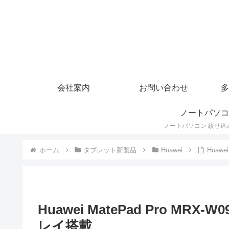
会社案内
お問い合わせ
多
ノートパソコ
ホーム
タブレット新製品
Huawei
Huaw
Huawei MatePad Pro MR
レイ搭載