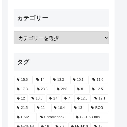
カテゴリー
タグ
15.6
14
13.3
10.1
11.6
17.3
23.8
2in1
8
12.5
12
10.5
27
7
12.3
12.1
21.5
11
10.4
13
ROG
DAIV
Chromebook
G-GEAR mini
G-GEAR
16
9.7
M-TM10
13.5