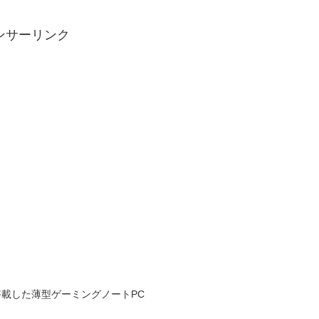
ンサーリンク
GPUを搭載した薄型ゲーミングノートPC