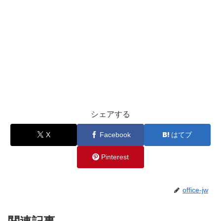
シェアする
X
Facebook
はてブ
Pinterest
office-jw