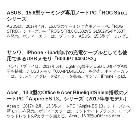
ASUS、15.6型ゲーミング専用ノートPC「ROG Strix」
シリーズ
ASUSは、2017年4月、15.6型のゲーミング専用ノートPC「ROG
STRIX」シリーズから「ROG STRIX GL502VS GL502VS-FY353T」
を発売。ボディーカラーは、ブラック。ASUS、15.6型ゲーミング専
用ノー...
サンワ、iPhone・ipad向けの充電ケーブルとしても使
用できるUSBメモリ「600-IPL64GCS3」
サンワサプライは、2017年5月、Lightning端子とUSB 3.0タイプA端
子を搭載したUSBメモリ「600-IPL64GCG3」を発売。ボディーカラ
ーは、シルバーとグレーの2カラーを発売。サンワ、iPhone・ipad向
けの充電ケー...
Acer、13.3型のOffice＆Acer BluelightShield搭載のノ
ートPC「Aspire ES 13」シリーズ（2017年春モデル）
Acerは、2017年2月、13.3型ノートPC「Aspire ES 13」シリーズから
新モデルを発売。ボディーカラーは、ミッドナイトブラック、ローズ
ウッドレッドの2カラーを揃える。Acer、13.3型のOffice＆Acer
Blueli...