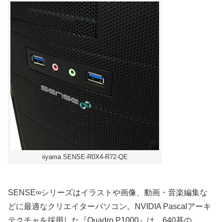
iiyama SENSE-R0X4-R72-QE
SENSE∞シリーズはイラストや画像、動画・音楽編集な
どに最適なクリエイターパソコン。NVIDIA Pascalアーキ
テクチャを採用した『Quadro P1000』は、640基の