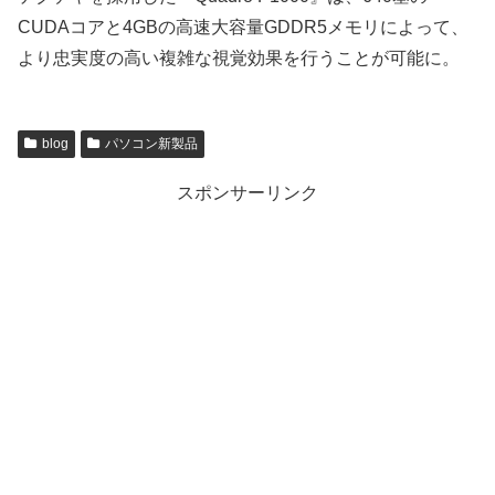
CUDAコアと4GBの高速大容量GDDR5メモリによって、
より忠実度の高い複雑な視覚効果を行うことが可能に。
blog
パソコン新製品
スポンサーリンク