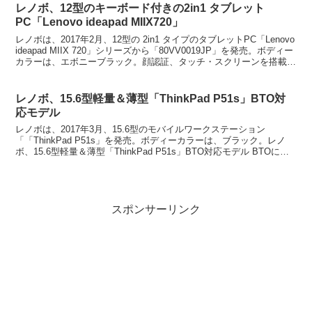
レノボ、12型のキーボード付きの2in1 タブレット
PC「Lenovo ideapad MIIX720」
レノボは、2017年2月、12型の 2in1 タイプのタブレットPC「Lenovo
ideapad MIIX 720」シリーズから「80VV0019JP」を発売。ボディー
カラーは、エボニーブラック。顔認証、タッチ・スクリーンを搭載す
る。高性...
レノボ、15.6型軽量＆薄型「ThinkPad P51s」BTO対
応モデル
レノボは、2017年3月、15.6型のモバイルワークステーション
「「ThinkPad P51s」を発売。ボディーカラーは、ブラック。レノ
ボ、15.6型軽量＆薄型「ThinkPad P51s」BTO対応モデル BTOに対
応する。モビリティとパ...
スポンサーリンク