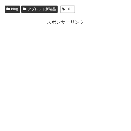
blog
タブレット新製品
10.1
スポンサーリンク