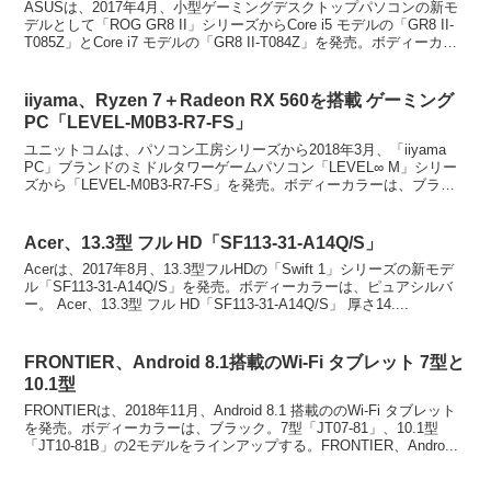
ASUSは、2017年4月、小型ゲーミングデスクトップパソコンの新モ
デルとして「ROG GR8 II」シリーズからCore i5 モデルの「GR8 II-
T085Z」とCore i7 モデルの「GR8 II-T084Z」を発売。ボディーカ
ラ...
iiyama、Ryzen 7＋Radeon RX 560を搭載 ゲーミング
PC「LEVEL-M0B3-R7-FS」
ユニットコムは、パソコン工房シリーズから2018年3月、「iiyama
PC」ブランドのミドルタワーゲームパソコン「LEVEL∞ M」シリー
ズから「LEVEL-M0B3-R7-FS」を発売。ボディーカラーは、ブラッ
ク。iiyama、Ryze...
Acer、13.3型 フル HD「SF113-31-A14Q/S」
Acerは、2017年8月、13.3型フルHDの「Swift 1」シリーズの新モデ
ル「SF113-31-A14Q/S」を発売。ボディーカラーは、ピュアシルバ
ー。 Acer、13.3型 フル HD「SF113-31-A14Q/S」 厚さ14....
FRONTIER、Android 8.1搭載のWi-Fi タブレット 7型と
10.1型
FRONTIERは、2018年11月、Android 8.1 搭載ののWi-Fi タブレット
を発売。ボディーカラーは、ブラック。7型「JT07-81」、10.1型
「JT10-81B」の2モデルをラインアップする。FRONTIER、Andro...