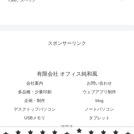
T580」スペック
スポンサーリンク
有限会社 オフィス純和風
会社案内
お問い合わせ
多品種・少量印刷
ウェブアプリ制作
企画・制作
blog
デスクトップパソコン
ノートパソコン
USBメモリ
タブレット
マウス