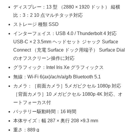
ディスプレー：13 型 （2880 × 1920 ドット） 縦横
比：3：2 10 点マルチタッチ対応
ストレージ 種類 SSD
インターフェイス：USB 4.0 / Thunderbolt 4 対応
USB-C × 2 3.5mm ヘッドセット ジャック Surface
Connect （充電 Surface ドック用端子） Surface Dial
のオフスクリーン操作に対応
グラフィック：Intel Iris Xe グラフィックス
無線：Wi-Fi 6(ax)/ac/n/a/g/b Bluetooth 5.1
カメラ：［前面カメラ］5メガピクセル 1080p 対応
［背面カメラ］10 メガピクセル 1080p 4K 対応、オ
ートフォーカス付
バッテリー駆動時間：16 時間
本体サイズ：幅 287 × 奥行 208 ×9.3 mm
重さ：889 g