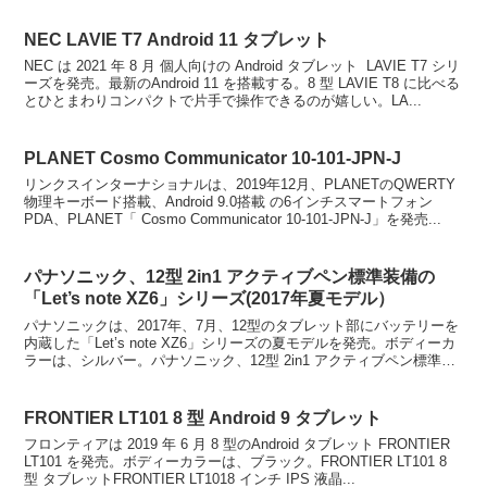
NEC LAVIE T7 Android 11 タブレット
NEC は 2021 年 8 月 個人向けの Android タブレット LAVIE T7 シリ
ーズを発売。最新のAndroid 11 を搭載する。8 型 LAVIE T8 に比べる
とひとまわりコンパクトで片手で操作できるのが嬉しい。LA...
PLANET Cosmo Communicator 10-101-JPN-J
リンクスインターナショナルは、2019年12月、PLANETのQWERTY
物理キーボード搭載、Android 9.0搭載 の6インチスマートフォン
PDA、PLANET「 Cosmo Communicator 10-101-JPN-J」を発売...
パナソニック、12型 2in1 アクティブペン標準装備の
「Let’s note XZ6」シリーズ(2017年夏モデル）
パナソニックは、2017年、7月、12型のタブレット部にバッテリーを
内蔵した「Let’s note XZ6」シリーズの夏モデルを発売。ボディーカ
ラーは、シルバー。パナソニック、12型 2in1 アクティブペン標準装
備の「Let’s note...
FRONTIER LT101 8 型 Android 9 タブレット
フロンティアは 2019 年 6 月 8 型のAndroid タブレット FRONTIER
LT101 を発売。ボディーカラーは、ブラック。FRONTIER LT101 8
型 タブレットFRONTIER LT1018 インチ IPS 液晶...