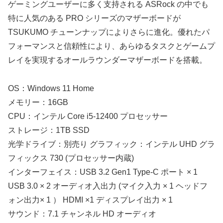
ゲーミングユーザーに多く支持される ASRock の中でも
特に人気のある PRO シリーズのマザーボードが
TSUKUMO チューンナップによりさらに進化。優れたパ
フォーマンスと信頼性により、あらゆるタスクとゲームプ
レイを実現するオールラウンダーマザーボードを搭載。
OS：Windows 11 Home
メモリー：16GB
CPU：インテル Core i5-12400 プロセッサー
ストレージ：1TB SSD
光学ドライブ：別売り グラフィック：インテル UHD グラ
フィックス 730 (プロセッサー内蔵)
インターフェイス：USB 3.2 Gen1 Type-C ポート × 1
USB 3.0 × 2 オーディオ入出力 (マイク入力 × 1 ヘッドフ
ォン出力× 1 ） HDMI ×1 ディスプレイ出力 × 1
サウンド：7.1 チャンネル HD オーディオ