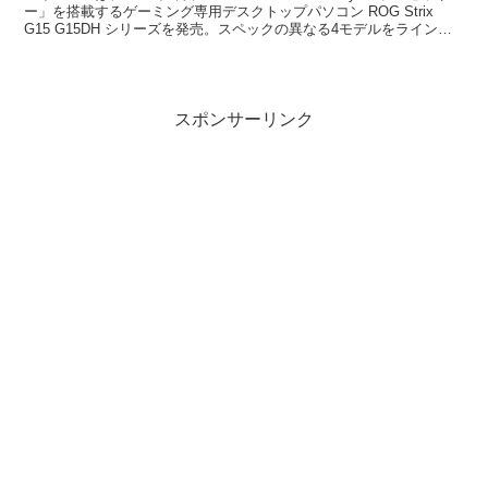
ー」を搭載するゲーミング専用デスクトップパソコン ROG Strix
G15 G15DH シリーズを発売。スペックの異なる4モデルをラインナ
ップ。8コア16スレッドCP...
スポンサーリンク