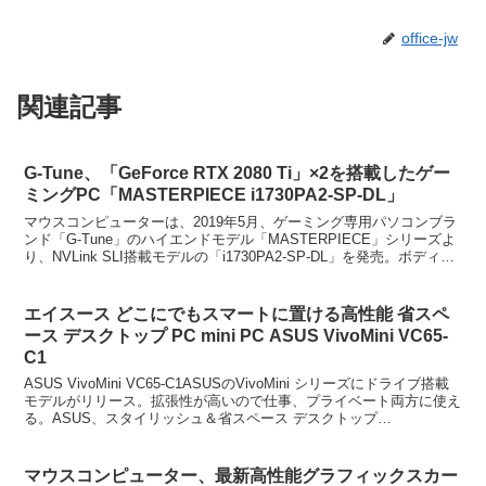
office-jw
関連記事
G-Tune、「GeForce RTX 2080 Ti」×2を搭載したゲー
ミングPC「MASTERPIECE i1730PA2-SP-DL」
マウスコンピューターは、2019年5月、ゲーミング専用パソコンブラ
ンド「G-Tune」のハイエンドモデル「MASTERPIECE」シリーズよ
り、NVLink SLI搭載モデルの「i1730PA2-SP-DL」を発売。ボディー
カラーは、ブラッ...
エイスース どこにでもスマートに置ける高性能 省スペ
ース デスクトップ PC mini PC ASUS VivoMini VC65-
C1
ASUS VivoMini VC65-C1ASUSのVivoMini シリーズにドライブ搭載
モデルがリリース。拡張性が高いので仕事、プライベート両方に使え
る。ASUS、スタイリッシュ＆省スペース デスクトップ
PC「VivoMini VC65...
マウスコンピューター、最新高性能グラフィックスカー