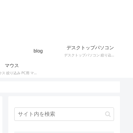
デスクトップパソコン
blog
デスクトップパソコン 絞り込み デスクトップPCの最新モデルやスペック・仕様に関する情報。
マウス
PC用 マウス 絞り込み PC用 マウス 最新モデルやスペック・仕様に関する情報。ワイヤレスマウス、有線マウス、接続タイプなど。