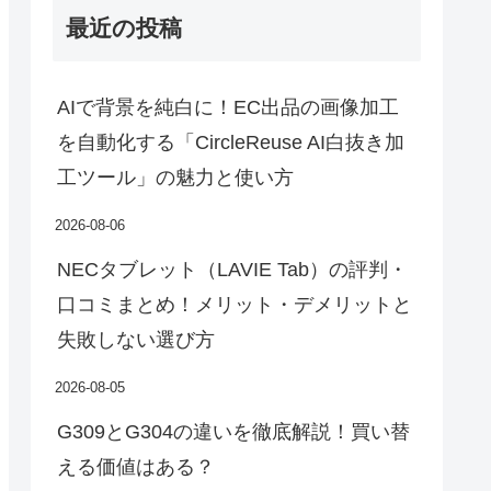
最近の投稿
AIで背景を純白に！EC出品の画像加工
を自動化する「CircleReuse AI白抜き加
工ツール」の魅力と使い方
2026-08-06
NECタブレット（LAVIE Tab）の評判・
口コミまとめ！メリット・デメリットと
失敗しない選び方
2026-08-05
G309とG304の違いを徹底解説！買い替
える価値はある？