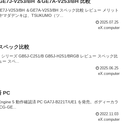
-V253/BH ＆GE7A-V253/BH 比較
J-V253/BH ＆GE7A-V253/BH スペック比較 レビュー メリット
ダデンキは、TSUKUMO（ツ...
2025.07.25
eX.computer
ュー スペック比較
リーズ GB5J-C251/B GB5J-H251/BRGB レビュー スペック比
ュー スペ...
2025.06.25
eX.computer
済 PC
gine 5 動作確認済 PC GA7J-B221T/UE1 を発売。ボディーカラ
G-GE...
2022.11.03
eX.computer