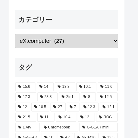
カテゴリー
タグ
15.6
14
13.3
10.1
11.6
17.3
23.8
2in1
8
12.5
12
10.5
27
7
12.3
12.1
21.5
11
10.4
13
ROG
DAIV
Chromebook
G-GEAR mini
G-GEAR
16
9.7
M-TM10
13.5