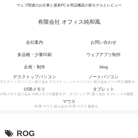
ウェブ関連のお仕事と最新PC＆周辺機器の新モデルとレビュー
有限会社 オフィス純和風
会社案内
お問い合わせ
多品種・少量印刷
ウェブアプリ制作
企画・制作
blog
デスクトップパソコン
ノートパソコン
デスクトップパソコン 絞り込み デスクトップPCの最新モデルやスペック・仕様に関する情報。
ノートパソコン 絞り込みノートPCの最新モデルやスペック・仕様に関する情報。
USBメモリ
タブレット
USBメモリ 絞り込み USBメモリの最新モデルやスペック・仕様に関する情報。
タブレット PC 絞り込み タブレットの最新モデルやスペック・仕様に関する情報。
マウス
PC用 マウス 絞り込み PC用 マウス 最新モデルやスペック・仕様に関する情報。ワイヤレスマウス、有線マウス、接続タイプなど。
ROG