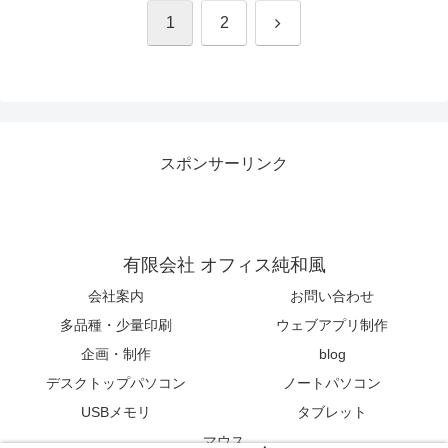
次
1
2
へ
スポンサーリンク
有限会社 オフィス純和風
会社案内
お問い合わせ
多品種・少量印刷
ウェブアプリ制作
企画・制作
blog
デスクトップパソコン
ノートパソコン
USBメモリ
タブレット
マウス