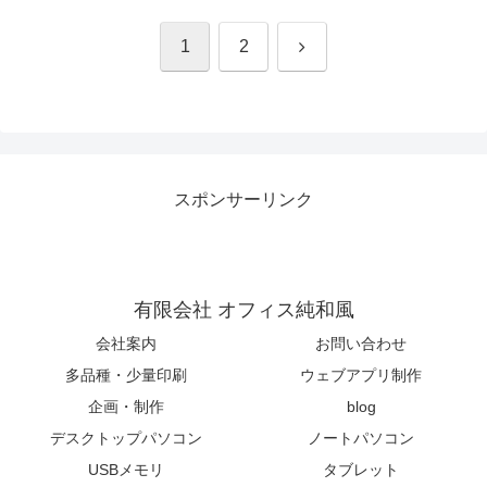
次
1
2
へ
スポンサーリンク
有限会社 オフィス純和風
会社案内
お問い合わせ
多品種・少量印刷
ウェブアプリ制作
企画・制作
blog
デスクトップパソコン
ノートパソコン
USBメモリ
タブレット