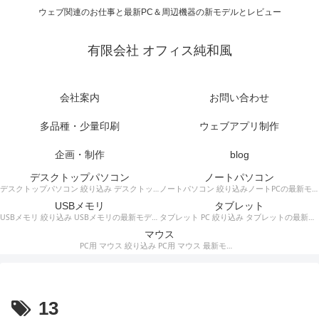
ウェブ関連のお仕事と最新PC＆周辺機器の新モデルとレビュー
有限会社 オフィス純和風
会社案内
お問い合わせ
多品種・少量印刷
ウェブアプリ制作
企画・制作
blog
デスクトップパソコン
ノートパソコン
デスクトップパソコン 絞り込み デスクトップPCの最新モデルやスペック・仕様に関する情報。
ノートパソコン 絞り込みノートPCの最新モデルやスペック・仕様に関する情報。
USBメモリ
タブレット
USBメモリ 絞り込み USBメモリの最新モデルやスペック・仕様に関する情報。
タブレット PC 絞り込み タブレットの最新モデルやスペック・仕様に関する情報。
マウス
PC用 マウス 絞り込み PC用 マウス 最新モデルやスペック・仕様に関する情報。ワイヤレスマウス、有線マウス、接続タイプなど。
13