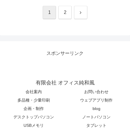
次
1
2
へ
スポンサーリンク
有限会社 オフィス純和風
会社案内
お問い合わせ
多品種・少量印刷
ウェブアプリ制作
企画・制作
blog
デスクトップパソコン
ノートパソコン
USBメモリ
タブレット