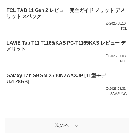
TCL TAB 11 Gen 2 レビュー 完全ガイド メリット デメ
リット スペック
2025.08.10
TCL
LAVIE Tab T11 T1165/KAS PC-T1165KAS レビュー デ
メリット
2025.07.03
NEC
Galaxy Tab S9 SM-X710NZAAXJP [11型モデ
ル/128GB]
2023.08.31
SAMSUNG
次のページ