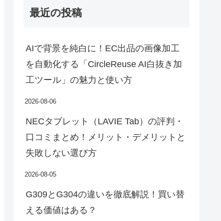
最近の投稿
AIで背景を純白に！EC出品の画像加工
を自動化する「CircleReuse AI白抜き加
工ツール」の魅力と使い方
2026-08-06
NECタブレット（LAVIE Tab）の評判・
口コミまとめ！メリット・デメリットと
失敗しない選び方
2026-08-05
G309とG304の違いを徹底解説！買い替
える価値はある？