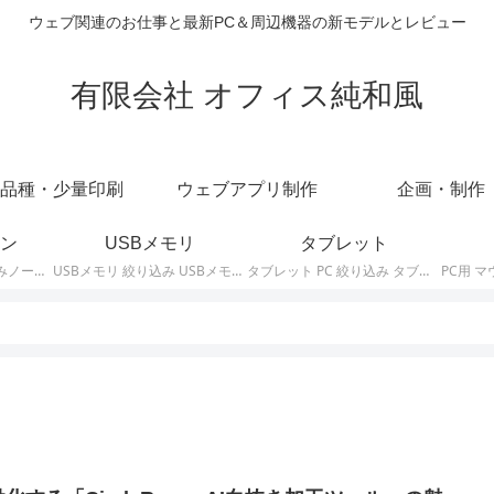
ウェブ関連のお仕事と最新PC＆周辺機器の新モデルとレビュー
有限会社 オフィス純和風
品種・少量印刷
ウェブアプリ制作
企画・制作
ン
USBメモリ
タブレット
ノートパソコン 絞り込みノートPCの最新モデルやスペック・仕様に関する情報。
USBメモリ 絞り込み USBメモリの最新モデルやスペック・仕様に関する情報。
タブレット PC 絞り込み タブレットの最新モデルやスペック・仕様に関する情報。