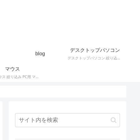
デスクトップパソコン
blog
デスクトップパソコン 絞り込み デスクトップPCの最新モデルやスペック・仕様に関する情報。
マウス
PC用 マウス 絞り込み PC用 マウス 最新モデルやスペック・仕様に関する情報。ワイヤレスマウス、有線マウス、接続タイプなど。