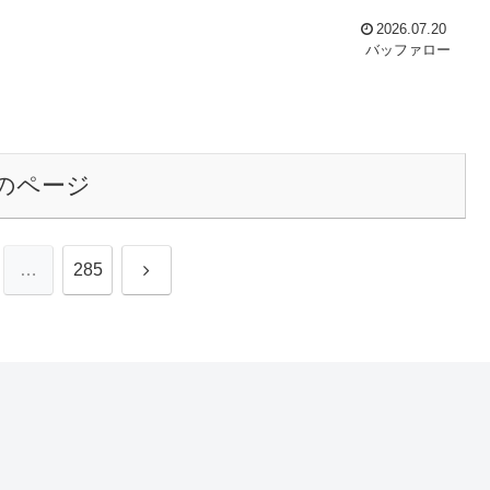
2026.07.20
バッファロー
のページ
次
…
285
へ