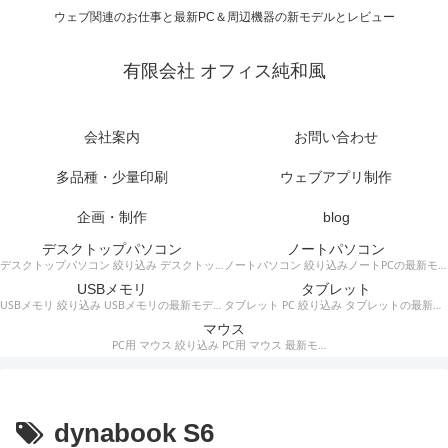
ウェブ関連のお仕事と最新PC＆周辺機器の新モデルとレビュー
有限会社 オフィス純和風
会社案内
お問い合わせ
多品種・少量印刷
ウェブアプリ制作
企画・制作
blog
デスクトップパソコン
ノートパソコン
デスクトップパソコン 絞り込み デスクトップPCの最新モデルやスペック・仕様に関する情報。
ノートパソコン 絞り込みノートPCの最新モデルやスペック・仕様に関する情報。
USBメモリ
タブレット
USBメモリ 絞り込み USBメモリの最新モデルやスペック・仕様に関する情報。
タブレット PC 絞り込み タブレットの最新モデルやスペック・仕様に関する情報。
マウス
PC用 マウス 絞り込み PC用 マウス 最新モデルやスペック・仕様に関する情報。ワイヤレスマウス、有線マウス、接続タイプなど。
dynabook S6