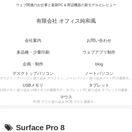
ウェブ関連のお仕事と最新PC＆周辺機器の新モデルとレビュー
有限会社 オフィス純和風
会社案内
お問い合わせ
多品種・少量印刷
ウェブアプリ制作
企画・制作
blog
デスクトップパソコン
ノートパソコン
デスクトップパソコン 絞り込み デスクトップPCの最新モデルやスペック・仕様に関する情報。
ノートパソコン 絞り込みノートPCの最新モデルやスペック・仕様に関する情報。
USBメモリ
タブレット
USBメモリ 絞り込み USBメモリの最新モデルやスペック・仕様に関する情報。
タブレット PC 絞り込み タブレットの最新モデルやスペック・仕様に関する情報。
マウス
PC用 マウス 絞り込み PC用 マウス 最新モデルやスペック・仕様に関する情報。ワイヤレスマウス、有線マウス、接続タイプなど。
Surface Pro 8