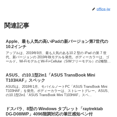
office-jw
関連記事
Apple、最も人気の高いiPadの新バージョン第7世代の
10.2インチ
アップルは、2019年9月、最も人気のある10.2 型の iPad の第 7 世
代、新バージョンの 2019年秋モデルを発売。ボディーカラーは、ゴ
ールド。Wi-FiモデルとWi-Fi+Cellular（SIMフリーモデル）の2種類を
ラインア...
ASUS、の10.1型2in1「ASUS TransBook Mini
T103HAF」スペック
ASUSは、2018年1月、モバイルノートPC「ASUS TransBook Mini
T103HAF」を発売。ボディーカラーは、ストレートグレー。ASUS、
の10.1型2in1「ASUS TransBook Mini T103HAF」スペ...
ドスパラ、8型の Windows タブレット「raytrektab
DG-D08IWP」4096階調対応の筆圧感知ペン付