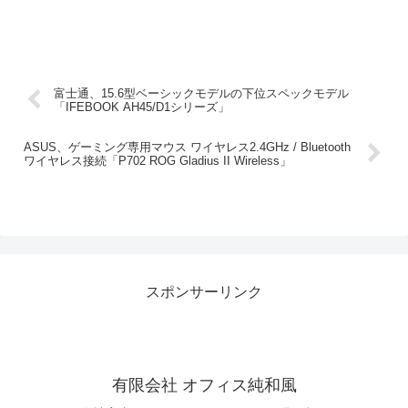
富士通、15.6型ベーシックモデルの下位スペックモデル
「IFEBOOK AH45/D1シリーズ」
ASUS、ゲーミング専用マウス ワイヤレス2.4GHz / Bluetooth
ワイヤレス接続「P702 ROG Gladius II Wireless」
スポンサーリンク
有限会社 オフィス純和風