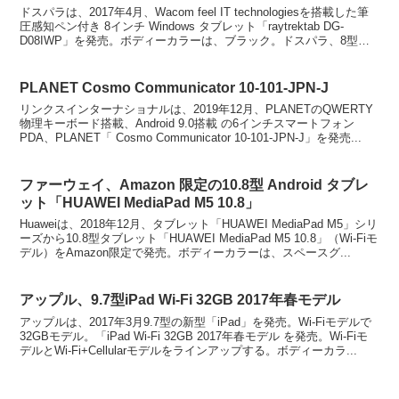
ドスパラは、2017年4月、Wacom feel IT technologiesを搭載した筆
圧感知ペン付き 8インチ Windows タブレット「raytrektab DG-
D08IWP」を発売。ボディーカラーは、ブラック。ドスパラ、8型
の...
PLANET Cosmo Communicator 10-101-JPN-J
リンクスインターナショナルは、2019年12月、PLANETのQWERTY
物理キーボード搭載、Android 9.0搭載 の6インチスマートフォン
PDA、PLANET「 Cosmo Communicator 10-101-JPN-J」を発売...
ファーウェイ、Amazon 限定の10.8型 Android タブレ
ット「HUAWEI MediaPad M5 10.8」
Huaweiは、2018年12月、タブレット「HUAWEI MediaPad M5」シリ
ーズから10.8型タブレット「HUAWEI MediaPad M5 10.8」（Wi-Fiモ
デル）をAmazon限定で発売。ボディーカラーは、スペースグ...
アップル、9.7型iPad Wi-Fi 32GB 2017年春モデル
アップルは、2017年3月9.7型の新型「iPad」を発売。Wi-Fiモデルで
32GBモデル。「iPad Wi-Fi 32GB 2017年春モデル を発売。Wi-Fiモ
デルとWi-Fi+Cellularモデルをラインアップする。ボディーカラ...