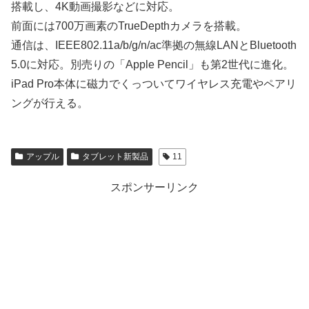
搭載し、4K動画撮影などに対応。
前面には700万画素のTrueDepthカメラを搭載。
通信は、IEEE802.11a/b/g/n/ac準拠の無線LANとBluetooth
5.0に対応。別売りの「Apple Pencil」も第2世代に進化。
iPad Pro本体に磁力でくっついてワイヤレス充電やペアリ
ングが行える。
アップル
タブレット新製品
11
スポンサーリンク