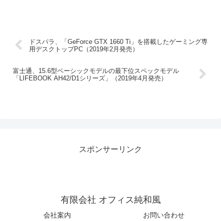
ドスパラ、「GeForce GTX 1660 Ti」を搭載したゲーミング専
用デスクトップPC（2019年2月発売）
富士通、15.6型ベーシックモデルの最下位スペックモデル
「LIFEBOOK AH42/D1シリーズ」（2019年4月発売）
スポンサーリンク
有限会社 オフィス純和風
会社案内
お問い合わせ