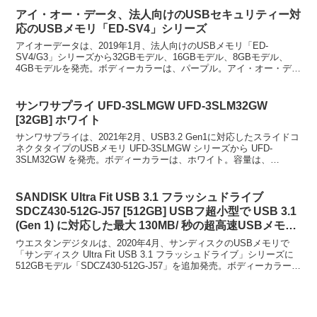
アイ・オー・データ、法人向けのUSBセキュリティー対
応のUSBメモリ「ED-SV4」シリーズ
アイオーデータは、2019年1月、法人向けのUSBメモリ「ED-
SV4/G3」シリーズから32GBモデル、16GBモデル、8GBモデル、
4GBモデルを発売。ボディーカラーは、パープル。アイ・オー・デー
タ、法人向けのUSBセキュリティー対応の...
サンワサプライ UFD-3SLMGW UFD-3SLM32GW
[32GB] ホワイト
サンワサプライは、2021年2月、USB3.2 Gen1に対応したスライドコ
ネクタタイプのUSBメモリ UFD-3SLMGW シリーズから UFD-
3SLM32GW を発売。ボディーカラーは、ホワイト。容量は、
32GB。スライドコネクタタイ...
SANDISK Ultra Fit USB 3.1 フラッシュドライブ
SDCZ430-512G-J57 [512GB] USBフ超小型で USB 3.1
(Gen 1) に対応した最大 130MB/ 秒の超高速USBメモリ
ー
ウエスタンデジタルは、2020年4月、サンディスクのUSBメモリで
「サンディスク Ultra Fit USB 3.1 フラッシュドライブ」シリーズに
512GBモデル「SDCZ430-512G-J57」を追加発売。ボディーカラー
は、ブラック。...