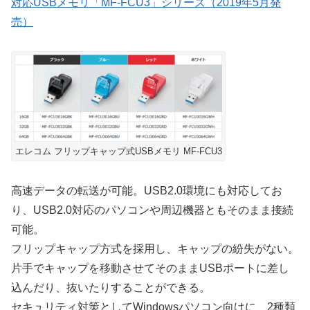
対応USBメモリ「MF-FCU3」シリーズ（2019年5月発
売）
エレコム フリップキャップ式USBメモリ MF-FCU3
高速データの転送が可能。USB2.0環境にも対応してお
り、USB2.0対応のパソコンや周辺機器ともそのまま接続
可能。
フリップキャップ方式を採用し、キャップの紛失がない。
片手でキャップを移動させてそのままUSBポートに差し
込んだり、抜いたりすることができる。
セキュリティ対策としてWindowsパソコン向けに、2種類