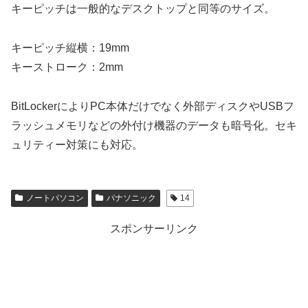
キーピッチは一般的なデスクトップと同等のサイズ。
キーピッチ縦横：19mm
キーストローク：2mm
BitLockerによりPC本体だけでなく外部ディスクやUSBフ
ラッシュメモリなどの外付け機器のデータも暗号化。セキ
ュリティー対策にも対応。
ノートパソコン
パナソニック
14
スポンサーリンク