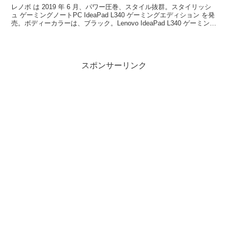
レノボ は 2019 年 6 月、パワー圧巻、スタイル抜群。スタイリッシ
ュ ゲーミングノートPC IdeaPad L340 ゲーミングエディション を発
売。ボディーカラーは、ブラック。Lenovo IdeaPad L340 ゲーミング
エディ...
スポンサーリンク