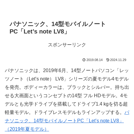
パナソニック、14型モバイルノート
PC「Let’s note LV8」
スポンサーリンク
2019.08.14
2024.11.29
パナソニックは、2019年6月、14型ノートパソコン「レッ
ツノート（Let’s note） LV8」シリーズの夏モデル4モデル
を発売。ボディーカラーは、ブラックとシルバー。持ち出
せる大画面というコンセプトの14型 フル HDモデル。4モ
デルとも光学ドライブを搭載してドライブ1.4 kgを切る超
軽量モデル。ドライブレスモデルもラインアップする。
パ
ナソニック、14型モバイルノートPC「Let’s note LV8」
（2019年夏モデル）