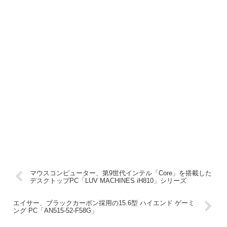
マウスコンピューター、第9世代インテル「Core」を搭載した
デスクトップPC「LUV MACHINES iH810」シリーズ
エイサー、ブラックカーボン採用の15.6型 ハイエンド ゲーミ
ング PC「AN515-52-F58G」