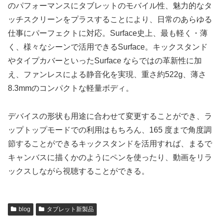
のパフォーマンスにタブレットのモバイル性、魅力的なタ
ッチスクリーンをプラスすることにより、日常のあらゆる
仕事にパーフェクトに対応。Surface史上、最も軽く・薄
く、様々なシーンで活用できるSurface。キックスタンド
やタイプカバーといったSurface ならではの革新性に加
え、ファンレスによる静音化を実現、重さ約522g、薄さ
8.3mmのコンパクトな軽量ボディ。
デバイスの形状も用途に合わせて変更することができ、ラ
ップトップモードでの利用はもちろん、165 度まで角度調
節することができるキックスタンドを活用すれば、まるで
キャンバスに描くかのようにペンを使ったり、動画をリラ
ックスしながら視聴することができる。
blog
タブレット新製品