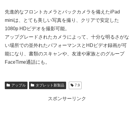
先進的なフロントカメラとバックカメラを備えたiPad
miniは、とても美しい写真を撮り、クリアで安定した
1080p HDビデオを撮影可能。
アップグレードされたカメラによって、十分な明るさがな
い場所での並外れたパフォーマンスとHDビデオ録画が可
能になり、書類のスキャンや、友達や家族とのグループ
FaceTime通話にも。
アップル
タブレット新製品
7.9
スポンサーリンク