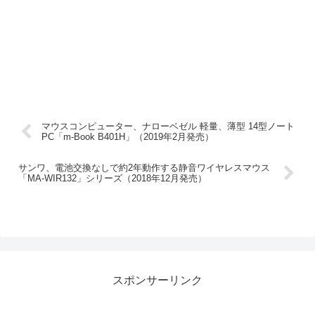
マウスコンピューター、ナローベゼル 軽量、薄型 14型ノート
PC「m-Book B401H」（2019年2月発売）
サンワ、電池交換なしで約2年動作する静音ワイヤレスマウス
「MA-WIR132」シリーズ（2018年12月発売）
スポンサーリンク