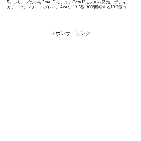
5」シリーズのからCore i7 モデル、Core i3モデルを発売。ボディー
カラーは、スチールグレイ。Acer、13.3型 360°回転する13.3型コ
ン...
スポンサーリンク