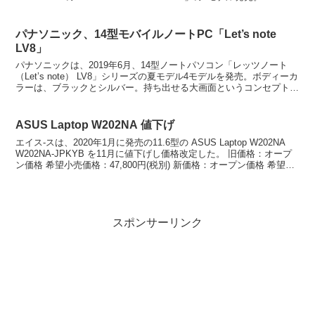
パナソニック、14型モバイルノートPC「Let’s note
LV8」
パナソニックは、2019年6月、14型ノートパソコン「レッツノート
（Let’s note） LV8」シリーズの夏モデル4モデルを発売。ボディーカ
ラーは、ブラックとシルバー。持ち出せる大画面というコンセプトの
14型 フル HDモデル。4モデル...
ASUS Laptop W202NA 値下げ
エイス-スは、2020年1月に発売の11.6型の ASUS Laptop W202NA
W202NA-JPKYB を11月に値下げし価格改定した。 旧価格：オープ
ン価格 希望小売価格：47,800円(税別) 新価格：オープン価格 希望小
売価...
スポンサーリンク