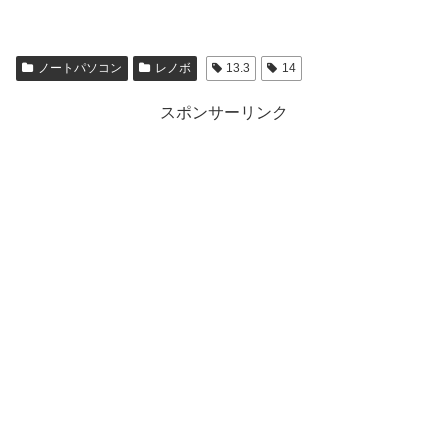
ノートパソコン
レノボ
13.3
14
スポンサーリンク