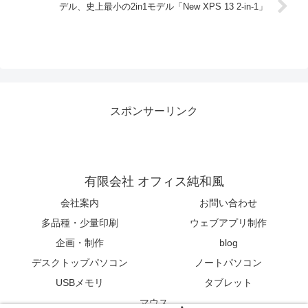
デル、史上最小の2in1モデル「New XPS 13 2-in-1」
スポンサーリンク
有限会社 オフィス純和風
会社案内
お問い合わせ
多品種・少量印刷
ウェブアプリ制作
企画・制作
blog
デスクトップパソコン
ノートパソコン
USBメモリ
タブレット
マウス