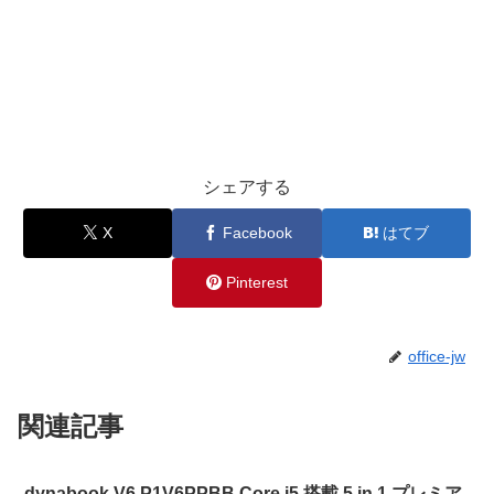
シェアする
X
Facebook
はてブ
Pinterest
office-jw
関連記事
dynabook V6 P1V6PPBB Core i5 搭載 5 in 1 プレミア