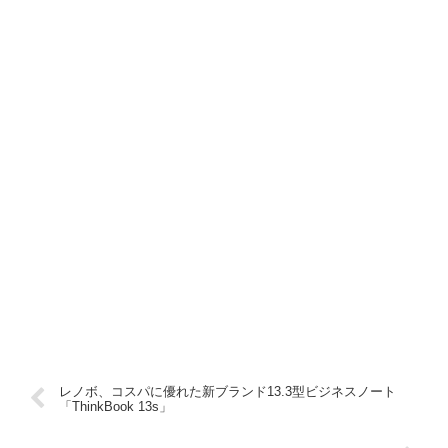
レノボ、コスパに優れた新ブランド13.3型ビジネスノート
「ThinkBook 13s」