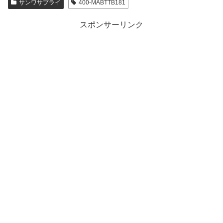
サンワサプライ
400-MABTTB181
スポンサーリンク