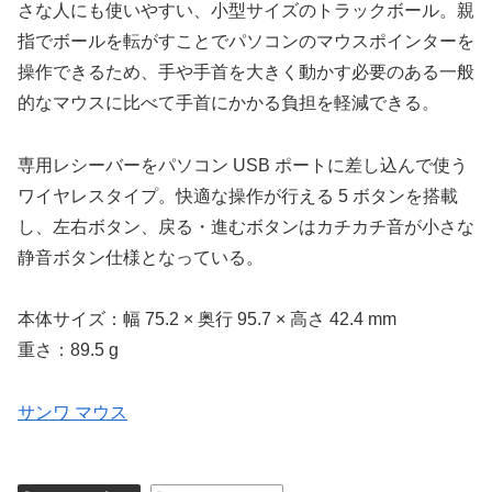
さな人にも使いやすい、小型サイズのトラックボール。親
指でボールを転がすことでパソコンのマウスポインターを
操作できるため、手や手首を大きく動かす必要のある一般
的なマウスに比べて手首にかかる負担を軽減できる。
専用レシーバーをパソコン USB ポートに差し込んで使う
ワイヤレスタイプ。快適な操作が行える 5 ボタンを搭載
し、左右ボタン、戻る・進むボタンはカチカチ音が小さな
静音ボタン仕様となっている。
本体サイズ：幅 75.2 × 奥行 95.7 × 高さ 42.4 mm
重さ：89.5 g
サンワ マウス