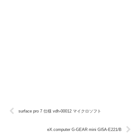
surface pro 7 仕様 vdh-00012 マイクロソフト
eX.computer G-GEAR mini GI5A-E221/B