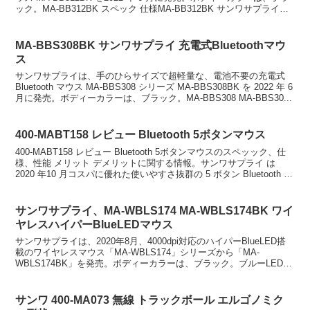
ック。MA-BB312BK スペック 仕様MA-BB312BK サンワサプライ
は、...
MA-BBS308BK サンワサプライ 充電式Bluetoothマウ
ス
サンワサプライは、手のひらサイズで超軽量な、電池不要の充電式
Bluetooth マウス MA-BBS308 シリーズ MA-BBS308BK を 2022 年 6
月に発売。ボディーカラーは、ブラック。MA-BBS308 MA-BBS30...
400-MABT158 レビュー Bluetooth 5ボタンマウス
400-MABT158 レビュー Bluetooth 5ボタンマウスのスペッック、仕
様、性能 メリット デメリットに関する情報。サンワサプライ は
2020 年10 月コスパに優れた使いやすさ抜群の 5 ボタン Bluetooth ワ
イヤレス...
サンワサプライ、MA-WBLS174 MA-WBLS174BK ワイ
ヤレスハイパーBlueLEDマウス
サンワサプライは、2020年8月、4000dpi対応のハイパーBlueLED搭
載のワイヤレスマウス「MA-WBLS174」シリーズから「MA-
WBLS174BK」を発売。ボディーカラーは、ブラック。ブルーLEDを
進化させたハイパーBlueL...
サンワ 400-MA073 無線 トラックボール エルゴノミク