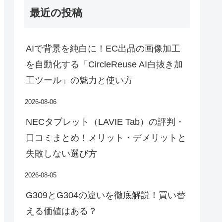
最近の投稿
AIで背景を純白に！EC出品の画像加工
を自動化する「CircleReuse AI白抜き加
工ツール」の魅力と使い方
2026-08-06
NECタブレット（LAVIE Tab）の評判・
口コミまとめ！メリット・デメリットと
失敗しない選び方
2026-08-05
G309とG304の違いを徹底解説！買い替
える価値はある？