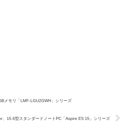
d 用USBメモリ「LMF-LGU2GWH」シリーズ
cer、15.6型スタンダードノートPC「Aspire ES 15」シリーズ