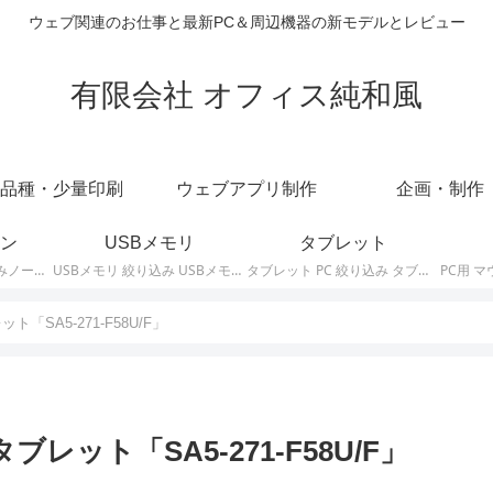
ウェブ関連のお仕事と最新PC＆周辺機器の新モデルとレビュー
有限会社 オフィス純和風
品種・少量印刷
ウェブアプリ制作
企画・制作
ン
USBメモリ
タブレット
ノートパソコン 絞り込みノートPCの最新モデルやスペック・仕様に関する情報。
USBメモリ 絞り込み USBメモリの最新モデルやスペック・仕様に関する情報。
タブレット PC 絞り込み タブレットの最新モデルやスペック・仕様に関する情報。
ト「SA5-271-F58U/F」
ブレット「SA5-271-F58U/F」