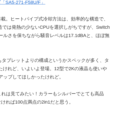
「SA5-271-F58U/F」
搭載。ヒートパイプ式冷却方法は、効率的な構造で、
では発熱の少ないCPUを選択しがちですが、Switch
常にクールさを保ちながら騒音レベルは17.1dBAと、ほぼ無
てもタブレットよりの構成というかスペックが多く、タ
たけれど、いよいよ登場。12型で2Kの液晶も使いや
アップしてほしかったけれど。
、これは見てみたい！カラーもシルバーでとても高品
れば100点満点の2in1だと思う。