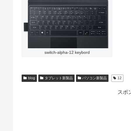
switch-alpha-12 keybord
blog
タブレット新製品
パソコン新製品
12
スポ