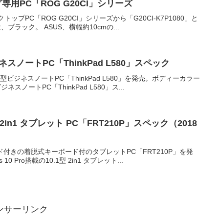
用PC「ROG G20CI」シリーズ
プPC「ROG G20CI」シリーズから「G20CI-K7P1080」と
、ブラック。 ASUS、横幅約10cmの...
ノートPC「ThinkPad L580」スペック
6型ビジネスノートPC「ThinkPad L580」を発売。ボディーカラー
ートPC「ThinkPad L580」ス...
1型 2in1 タブレット PC「FRT210P」スペック（2018
ッド付きの着脱式キーボード付のタブレットPC「FRT210P」を発
 Pro搭載の10.1型 2in1 タブレット...
ンサーリンク