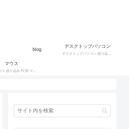
デスクトップパソコン
blog
デスクトップパソコン 絞り込み デスクトップPCの最新モデルやスペック・仕様に関する情報。
マウス
PC用 マウス 絞り込み PC用 マウス 最新モデルやスペック・仕様に関する情報。ワイヤレスマウス、有線マウス、接続タイプなど。