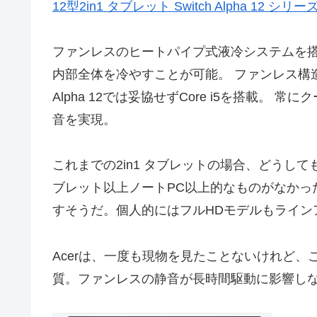
12型2in1 タブレット Switch Alpha 12 シリーズ
ファンレスのヒートパイプ式液冷システムを
内部全体を冷やすことが可能。 ファンレス構造
Alpha 12では妥協せずCore i5を搭載。 
音を実現。
これまでの2in1 タブレットの場合、どうし
ブレット以上ノートPC以上的なものがなかっ
すそうだ。個人的にはフルHDモデルもライン
Acerは、一度も現物を見たことないけれど
質。ファンレスの静音が長時間駆動に影響しなけ