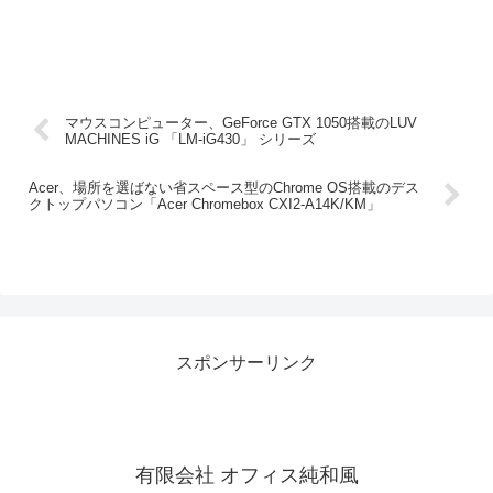
マウスコンピューター、GeForce GTX 1050搭載のLUV
MACHINES iG 「LM-iG430」 シリーズ
Acer、場所を選ばない省スペース型のChrome OS搭載のデス
クトップパソコン「Acer Chromebox CXI2-A14K/KM」
スポンサーリンク
有限会社 オフィス純和風