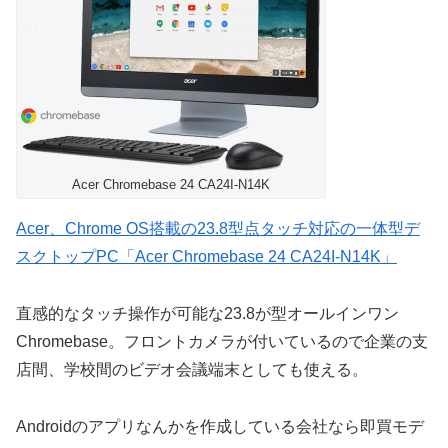
Acer Chromebase 24 CA24I-N14K
Acer、Chrome OS搭載の23.8型点タッチ対応の一体型デ
スクトップPC「Acer Chromebase 24 CA24I-N14K」
直感的なタッチ操作が可能な23.8が型オールインワン
Chromebase。フロントカメラが付いているので企業の支
店間、学校間のビデオ会議端末としても使える。
Androidのアプリなんかを作成している会社なら即買モデ