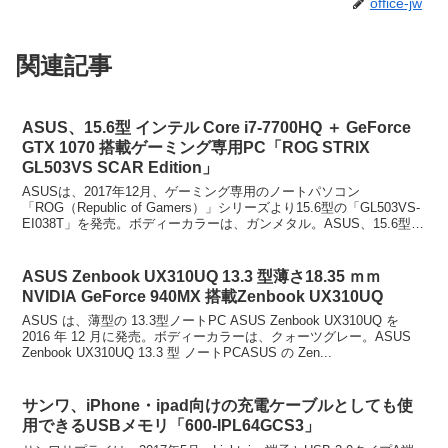
office-jw
関連記事
ASUS、15.6型 インテル Core i7-7700HQ ＋ GeForce
GTX 1070 搭載ゲーミング専用PC「ROG STRIX
GL503VS SCAR Edition」
ASUSは、2017年12月、ゲーミング専用のノートパソコン
「ROG（Republic of Gamers）」シリーズより15.6型の「GL503VS-
EI038T」を発売。ボディーカラーは、ガンメタル。ASUS、15.6型
インテル Co...
ASUS Zenbook UX310UQ 13.3 型薄さ18.35 ｍｍ
NVIDIA GeForce 940MX 搭載Zenbook UX310UQ
ASUS は、薄型の 13.3型ノートPC ASUS Zenbook UX310UQ を
2016 年 12 月に発売。ボディーカラーは、クォーツグレー。ASUS
Zenbook UX310UQ 13.3 型 ノートPCASUS の Zen...
サンワ、iPhone・ipad向けの充電ケーブルとしても使
用できるUSBメモリ「600-IPL64GCS3」