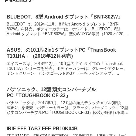
BLUEDOT、8型 Android タブレット「BNT-802W」
BLUEDOT は、2019年11月、8 型の Android タブレット「BNT-
802W」を発売。ボディーカラーは、ホワイト。BLUEDOT、8型
Android タブレット「BNT-802W」 型のWUXGA液晶（1920 × 120...
ASUS、の10.1型2in1タブレットPC「TransBook
T101HA」（2018年12月発売）
エイスースは、2018年12月、10.1型の 2in1 タイプの「TransBook
T101HA」シリーズを発売。ボディーカラーは、グレーシアグレー、
ミントグリーン、ピンクゴールドの3カラーをラインアップ。
ASUS、の10.1型2in1タ...
パナソニック、12型 頑丈コンバーチブル
PC「TOUGHBOOK CF-33」
パナソニックは、2017年9月、12.0型の頑丈デタッチャブル(着脱
式)PC。を発売。ボディーカラーは、ブラック。パナソニック、12型
頑丈コンバーチブルPC「TOUGHBOOK CF-33」軽装が好まれる現場
では、キーボード部を分離して頑...
IRIE FFF-TAB7 FFF-PB10K04B
FFF SMART LIFE CONNECTEDは、2019年12月、IRIE（アイリー）