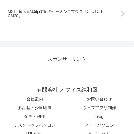
MSI、最大6200dpi対応のゲーミングマウス「CLUTCH
GM30」
スポンサーリンク
有限会社 オフィス純和風
会社案内
お問い合わせ
多品種・少量印刷
ウェブアプリ制作
企画・制作
blog
デスクトップパソコン
ノートパソコン
USBメモリ
タブレット