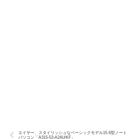
エイサー、スタイリッシュなベーシックモデル15.6型ノート
パソコン「A315-53-A24U/KF」