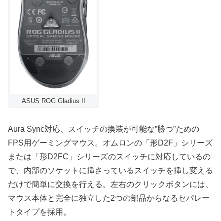
ASUS ROG Gladius II
Aura Sync対応、スイッチの換装が可能な”勝つ”ための
FPS用ゲーミングマウス。オムロンの「形D2F」シリーズ
または「形D2FC」シリーズのスイッチに対応しているの
で、内部のソケットに挿さっているスイッチを挿し変える
だけで簡単に交換を行える。左右のクリックボタンには、
マウス本体と完全に独立した2つの部品からなるセパレー
トタイプを採用。