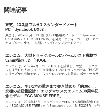
関連記事
東芝、13.3型 フルHD スタンダードノート
PC「dynabook UX53」
東芝は、2017年6月、13.3型 フルHD搭載のノートPC「dynabook
UX53 UX53/DL PUX53DLPNJA」を発売。ボディーカラーは、オニ
キスブルー。東芝、13.3型 フルHD スタンダードノート
PC「dynabook...
エレコム、大型トラックボールにパームレスト搭載で
52mm径のした「HUGE」
エレコムは、2017年7月、パームレストを搭載し、大型トラックボー
ルを採用した人差し指・中指操作タイプのトラックボール「HUGE」
シリーズから有線モデル、ワイヤレスモデルを発売。ボディーカラー
は、ブラック。エレコム、大型トラックボールにパー...
エレコム、ネジ1本の重さまで突き詰めた「約30g」、
究極の超軽量設計！ エッグマウスのエレコム30周年記
念モデル「EGG MOUSE FREE」
エレコムは、2016年12月、エッグマウスのエレコム30周年記念モデ
ル「EGG MOUSE FREE」からBluetoothマウス「M-EG30BR」を発