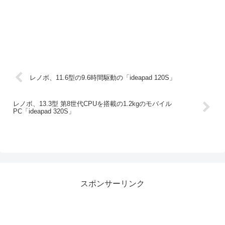
レノボ、11.6型の9.6時間駆動の「ideapad 120S」
レノボ、13.3型 第8世代CPUを搭載の1.2kgのモバイル
PC「ideapad 320S」
スポンサーリンク