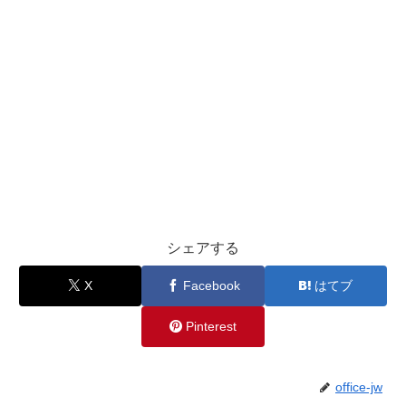
シェアする
X
Facebook
はてブ
Pinterest
office-jw