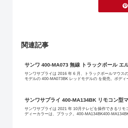
関連記事
サンワ 400-MA073 無線 トラックボール 
サンワサプライは 2016 年 6 月、トラックボールマウス
モデルの 400-MA073BK レッドモデルの を発売。ボ
サンワサプライ 400-MA134BK リモコン型
サンワサプライは 2021 年 10月テレビを操作できるリモコ
ディーカラーは、ブラック。400-MA134BK400-MA13