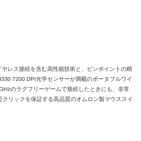
デュアルワイヤレス接続を含む高性能技術と、ピンポイントの精
0 7200 DPI光学センサーが満載のポータブルワイ
2.4GHzのラグフリーゲームで接続したときにも、非常
0万クリックを保証する高品質のオムロン製マウススイ