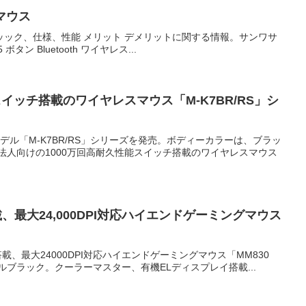
 5ボタンマウス
ウスのスペッック、仕様、性能 メリット デメリットに関する情報。サンワサ
ン Bluetooth ワイヤレス...
イッチ搭載のワイヤレスマウス「M-K7BR/RS」シ
デル「M-K7BR/RS」シリーズを発売。ボディーカラーは、ブラッ
法人向けの1000万回高耐久性能スイッチ搭載のワイヤレスマウス
最大24,000DPI対応ハイエンドゲーミングマウス
載、最大24000DPI対応ハイエンドゲーミングマウス「MM830
タルブラック。クーラーマスター、有機ELディスプレイ搭載...