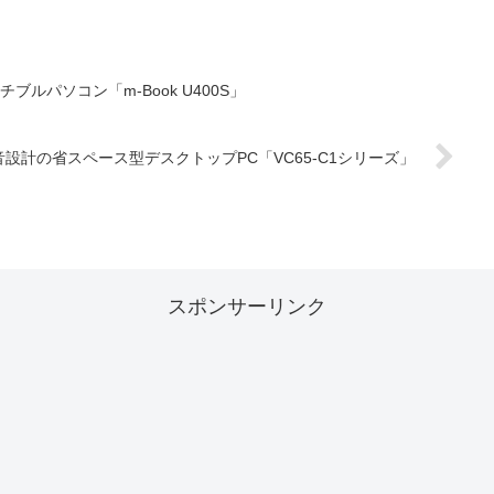
ルパソコン「m-Book U400S」
設計の省スペース型デスクトップPC「VC65-C1シリーズ」
スポンサーリンク