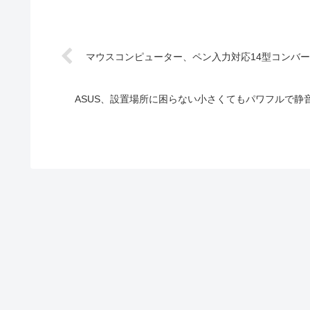
マウスコンピューター、ペン入力対応14型コンバーチブ
ASUS、設置場所に困らない小さくてもパワフルで静音