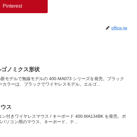
Pinterest
office-jw
エルゴノミクス形状
の新モデルで無線モデルの 400-MA073 シリーズを発売。ブラック
ディーカラーは、ブラックでワイヤレスモデル。エルゴ...
マウス
ン付きワイヤレスマウス / キーボード 400-MA134BK を発売。ボ
4BKパソコン用のマウス、キーボード、テ...