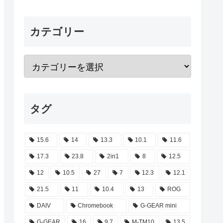
カテゴリー
タグ
15.6
14
13.3
10.1
11.6
17.3
23.8
2in1
8
12.5
12
10.5
27
7
12.3
12.1
21.5
11
10.4
13
ROG
DAIV
Chromebook
G-GEAR mini
G-GEAR
16
9.7
M-TM10
13.5