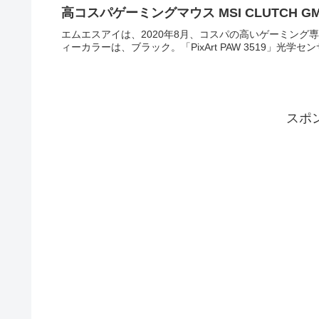
高コスパゲーミングマウス MSI CLUTCH GM0
エムエスアイは、2020年8月、コスパの高いゲーミング専用有
ィーカラーは、ブラック。「PixArt PAW 3519」光学
スポ