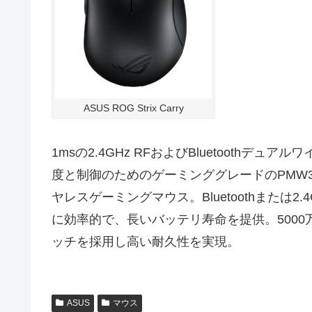
ASUS ROG Strix Carry
1msの2.4GHz RFおよびBluetooth
度と制御のためのゲーミンググレードのPMW333
ヤレスゲーミングマウス。Bluetoothまたは
に効率的で、長いバッテリ寿命を提供。500
ッチを採用し高い耐久性を実現。
ASUS
マウス