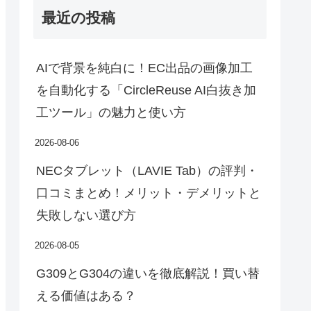
最近の投稿
AIで背景を純白に！EC出品の画像加工
を自動化する「CircleReuse AI白抜き加
工ツール」の魅力と使い方
2026-08-06
NECタブレット（LAVIE Tab）の評判・
口コミまとめ！メリット・デメリットと
失敗しない選び方
2026-08-05
G309とG304の違いを徹底解説！買い替
える価値はある？