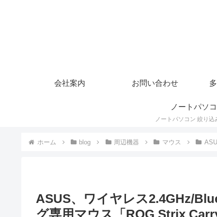
会社案内
お問い合わせ
多
ノートパソコ
ホーム
blog
周辺機器
マウス
AS
ASUS、ワイヤレス2.4GHz/B
グ専用マウス「ROG Strix Carr