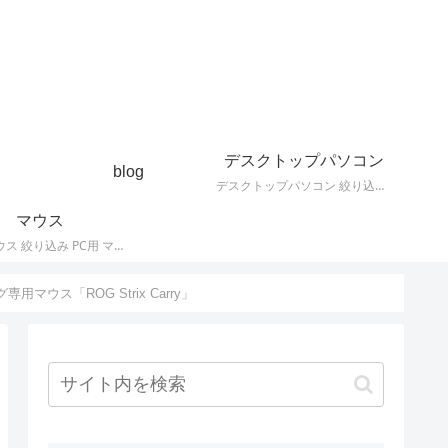
デスクトップパソコン
blog
デスクトップパソコン 絞り込み デスクトップPCの最新モデルやスペック・仕様に関する情報。
マウス
PC用 マウス 絞り込み PC用 マウス 最新モデルやスペック・仕様に関する情報。ワイヤレスマウス、有線マウス、接続タイプなど。
用マウス「ROG Strix Carry」