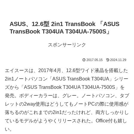
ASUS、12.6型 2in1 TransBook 「ASUS
TransBook T304UA T304UA-7500S」
スポンサーリンク
2017.05.15
2024.11.29
エイスースは、2017年4月、12.6型ワイド液晶を搭載した
2in1ノートパソコン「ASUS TransBook T304UA」シリー
ズから「ASUS TransBook T304UA T304UA-7500S」を
発売。ボディーカラーは、グレー。ノートパソコン、タブ
レットの2way使用はどうしてもノートPCの際に使用感が
落ちるのがこれまでの2in1だったけれど、両方しっかりし
ているモデルがようやくリリースされた。Office付も嬉し
い。