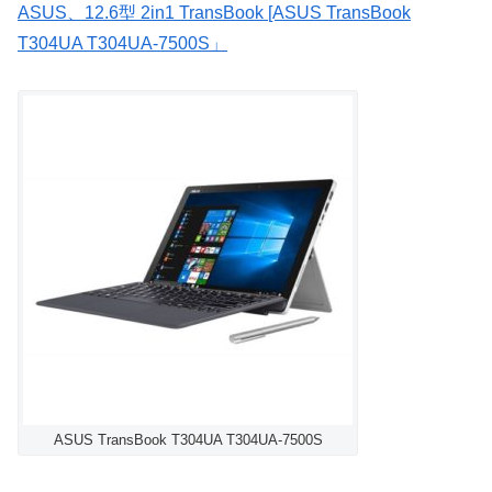
ASUS、12.6型 2in1 TransBook [ASUS TransBook
T304UA T304UA-7500S」
ASUS TransBook T304UA T304UA-7500S