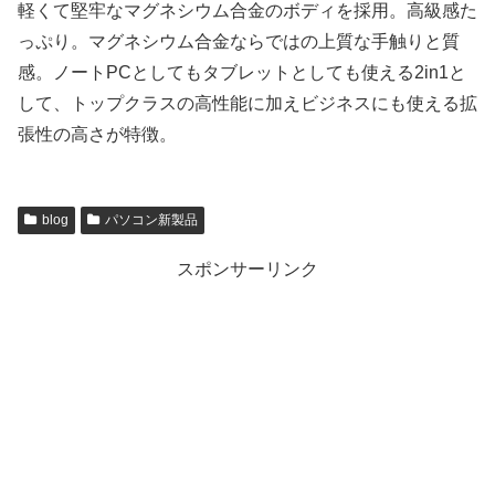
軽くて堅牢なマグネシウム合金のボディを採用。高級感た
っぷり。マグネシウム合金ならではの上質な手触りと質
感。ノートPCとしてもタブレットとしても使える2in1と
して、トップクラスの高性能に加えビジネスにも使える拡
張性の高さが特徴。
blog
パソコン新製品
スポンサーリンク