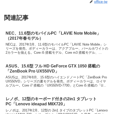
office-jw
関連記事
NEC、11.6型のモバイルPC「LAVIE Note Mobile」
（2017年春モデル）
NECは、2017年3月、11.6型のモバイルPC「LAVIE Note Mobile」シ
リーズを発売。ボディーカラーは、アクアブルー、パールホワイトの
2カラーを揃える。Core i5 搭載モデル、Core m3 搭載モデル、
Pentium...
ASUS、15.6型 フル HD GeForce GTX 1050 搭載の
「ZenBook Pro UX550VD」
ASUSは、2017年8月、15.6型のハイエンドノートPC「ZenBook Pro
UX550VD」シリーズの夏モデルを発売。ボディーカラーは、ロイヤ
ルブルー。Core i7 搭載の「UX550VD-7700」とCore i5 搭載の「U...
レノボ、12型のキーボード付きの2in1 タブレット
PC「Lenovo ideapad MIIX720」
レノボは、2017年2月、12型の 2in1 タイプのタブレットPC「Lenovo