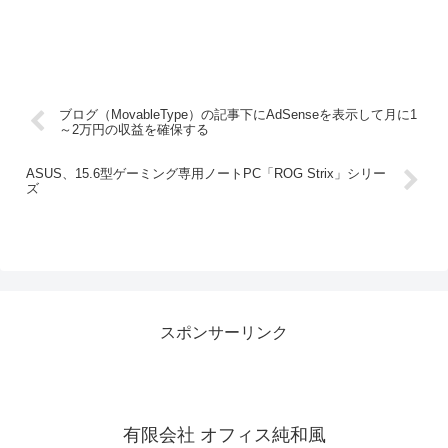
ブログ（MovableType）の記事下にAdSenseを表示して月に1
～2万円の収益を確保する
ASUS、15.6型ゲーミング専用ノートPC「ROG Strix」シリー
ズ
スポンサーリンク
有限会社 オフィス純和風