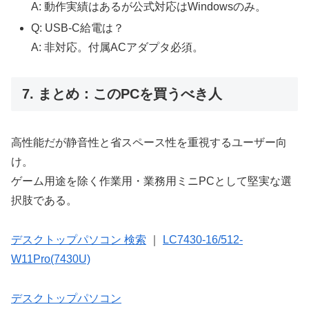
A: 動作実績はあるが公式対応はWindowsのみ。
Q: USB-C給電は？
A: 非対応。付属ACアダプタ必須。
7. まとめ：このPCを買うべき人
高性能だが静音性と省スペース性を重視するユーザー向
け。
ゲーム用途を除く作業用・業務用ミニPCとして堅実な選
択肢である。
デスクトップパソコン 検索
｜
LC7430-16/512-
W11Pro(7430U)
デスクトップパソコン