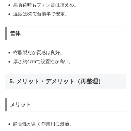
高負荷時もファン音は控えめ。
温度は80℃台前半で安定。
筐体
樹脂製だが質感は良好。
厚さ約4cmで設置性が高い。
5. メリット・デメリット（再整理）
メリット
静音性が高く作業用に最適。