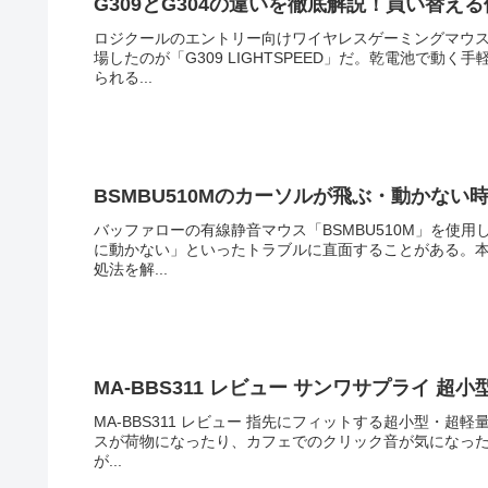
G309とG304の違いを徹底解説！買い替え
ロジクールのエントリー向けワイヤレスゲーミングマウス
場したのが「G309 LIGHTSPEED」だ。乾電池で
られる...
BSMBU510Mのカーソルが飛ぶ・動かない時
バッファローの有線静音マウス「BSMBU510M」を使
に動かない」といったトラブルに直面することがある。本記
処法を解...
MA-BBS311 レビュー サンワサプライ 超小
MA-BBS311 レビュー 指先にフィットする超小型・超軽
スが荷物になったり、カフェでのクリック音が気になっ
が...