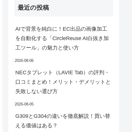
最近の投稿
AIで背景を純白に！EC出品の画像加工
を自動化する「CircleReuse AI白抜き加
工ツール」の魅力と使い方
2026-08-06
NECタブレット（LAVIE Tab）の評判・
口コミまとめ！メリット・デメリットと
失敗しない選び方
2026-08-05
G309とG304の違いを徹底解説！買い替
える価値はある？