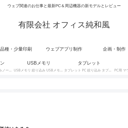
ウェブ関連のお仕事と最新PC＆周辺機器の新モデルとレビュー
有限会社 オフィス純和風
品種・少量印刷
ウェブアプリ制作
企画・制作
ン
USBメモリ
タブレット
ノートパソコン 絞り込みノートPCの最新モデルやスペック・仕様に関する情報。
USBメモリ 絞り込み USBメモリの最新モデルやスペック・仕様に関する情報。
タブレット PC 絞り込み タブレットの最新モデルやスペック・仕様に関する情報。