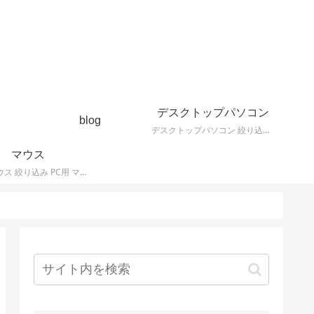
デスクトップパソコン
blog
デスクトップパソコン 絞り込み デスクトップPCの最新モデルやスペック・仕様に関する情報。
マウス
PC用 マウス 絞り込み PC用 マウス 最新モデルやスペック・仕様に関する情報。ワイヤレスマウス、有線マウス、接続タイプなど。