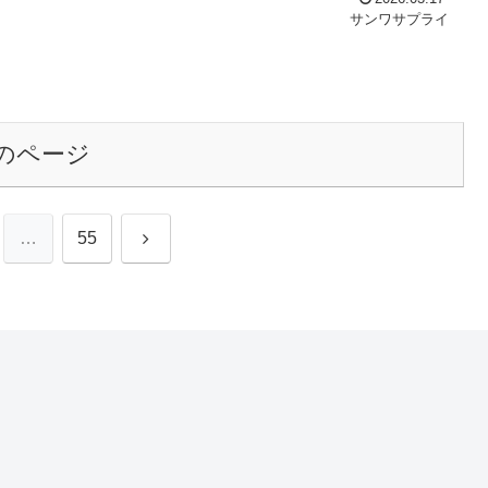
サンワサプライ
のページ
次
…
55
へ