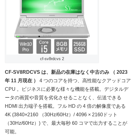
cf-sv8rdcvs 2
CF-SV8RDCVS は、新品の在庫はなく中古のみ （ 2023
年 11 月現在 ）
4 つのコアを持つ、高性能なクアッドコア
CPU 。ビジネスに必要な様々な機能を搭載。デジタルデ
ータの画質や音質を劣化させることなく、伝送できる
HDMI 出力端子を搭載。フル HD の 4 倍の解像度である
4K (3840×2160 （30Hz/60Hz）/ 4096 × 2160ドット
（30Hz/60Hz）) で、最大毎秒 60 コマで出力することが
可能。