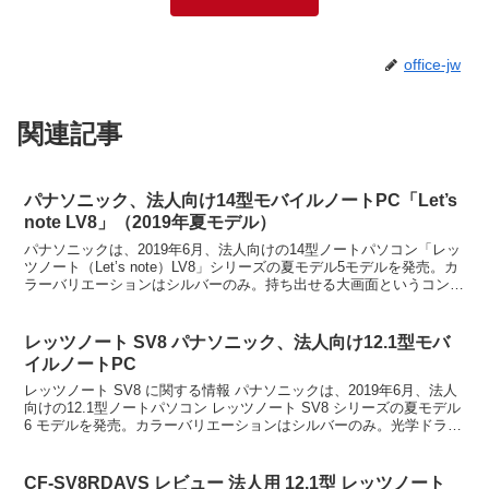
office-jw
関連記事
パナソニック、法人向け14型モバイルノートPC「Let’s
note LV8」（2019年夏モデル）
パナソニックは、2019年6月、法人向けの14型ノートパソコン「レッ
ツノート（Let’s note）LV8」シリーズの夏モデル5モデルを発売。カ
ラーバリエーションはシルバーのみ。持ち出せる大画面というコンセ
プトの14型 フル HDモデル。光...
レッツノート SV8 パナソニック、法人向け12.1型モバ
イルノートPC
レッツノート SV8 に関する情報 パナソニックは、2019年6月、法人
向けの12.1型ノートパソコン レッツノート SV8 シリーズの夏モデル
6 モデルを発売。カラーバリエーションはシルバーのみ。光学ドライ
ブ（DVDスーパーマルチ）付モ...
CF-SV8RDAVS レビュー 法人用 12.1型 レッツノート