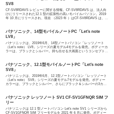
SV8
CF-SV8RDAVS レビューに関する情報。CF-SV8RDAVS は、法人向
けにリリースされた12.1 型の拡張性の高いモバイルパソコン。2019
年 10 月にリリースされ、現在 （2023 年 ）はCF-SV8RDAVS は、新
品の...
パナソニック、14型モバイルノートPC「Let’s note
LV8」
パナソニックは、2019年6月、14型ノートパソコン「レッツノート
（Let’s note） LV8」シリーズの夏モデル4モデルを発売。ボディーカ
ラーは、ブラックとシルバー。持ち出せる大画面というコンセプトの
14型 フル HDモデル。4モデル...
パナソニック、12.1型モバイルノートPC「Let’s note
SV8」
パナソニックは、2019年6月、12.1型ノートパソコン「レッツノート
（Let’s note） SV8」シリーズの夏モデル7モデルを発売。ボディー
カラーは、ブラックとシルバー、さらにブラック＆シルバーの3カラ
ーバリエーションを揃える。持ち出...
パナソニック レッツノート SV1 CF-SV1GFNQR SIM フ
リー
パナソニックは 12.1 型ノートパソコン Let's note SV1 シリーズから
CF-SV1GFNQR SIM フリーモデルを 2021 年 6 月に発売。ボディー