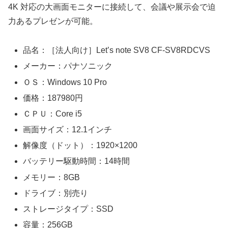
4K 対応の大画面モニターに接続して、会議や展示会で迫
力あるプレゼンが可能。
品名：［法人向け］Let’s note SV8 CF-SV8RDCVS
メーカー：パナソニック
ＯＳ：Windows 10 Pro
価格：187980円
ＣＰＵ：Core i5
画面サイズ：12.1インチ
解像度（ドット）：1920×1200
バッテリー駆動時間：14時間
メモリー：8GB
ドライブ：別売り
ストレージタイプ：SSD
容量：256GB