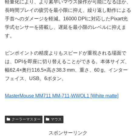
軽量化により、より素早いマウス操作が可能になるほか、
長時間プレイの疲労を最小限に抑え、繰り返し動作による
手首へのダメージを軽減。16000 DPIに対応したPixart光
学式センサーを搭載し、遅延を最小限のレベルに抑えま
す。
ピンポイントの精度よりもスピードが重視される場面で
は、DPIを即座に切り替えることができる。本体サイズ、
幅62.4×奥行116.5×高さ38.3 mm、重さ、60 g。インター
フェイス、USB。6ボタン。
MasterMouse MM711 MM-711-WWOL1 [White matte]
クーラーマスター
マウス
スポンサーリンク