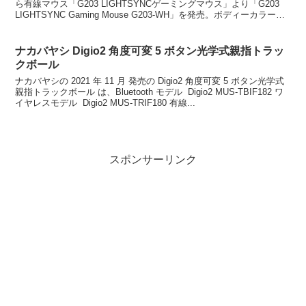
ら有線マウス「G203 LIGHTSYNCゲーミングマウス」より「G203
LIGHTSYNC Gaming Mouse G203-WH」を発売。ボディーカラー
は、ホワイト。...
ナカバヤシ Digio2 角度可変 5 ボタン光学式親指トラッ
クボール
ナカバヤシの 2021 年 11 月 発売の Digio2 角度可変 5 ボタン光学式
親指トラックボール は、Bluetooth モデル Digio2 MUS-TBIF182 ワ
イヤレスモデル Digio2 MUS-TRIF180 有線...
スポンサーリンク