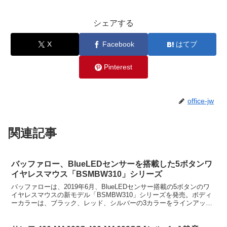
シェアする
X
Facebook
はてブ
Pinterest
office-jw
関連記事
バッファロー、BlueLEDセンサーを搭載した5ボタンワ
イヤレスマウス「BSMBW310」シリーズ
バッファローは、2019年6月、BlueLEDセンサー搭載の5ボタンのワ
イヤレスマウスの新モデル「BSMBW310」シリーズを発売。ボディ
ーカラーは、ブラック、レッド、シルバーの3カラーをラインアッ
プ。バッファロー、BlueLEDセンサーを...