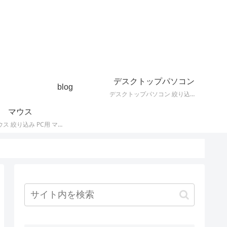
デスクトップパソコン
blog
デスクトップパソコン 絞り込み デスクトップPCの最新モデルやスペック・仕様に関する情報。
マウス
PC用 マウス 絞り込み PC用 マウス 最新モデルやスペック・仕様に関する情報。ワイヤレスマウス、有線マウス、接続タイプなど。