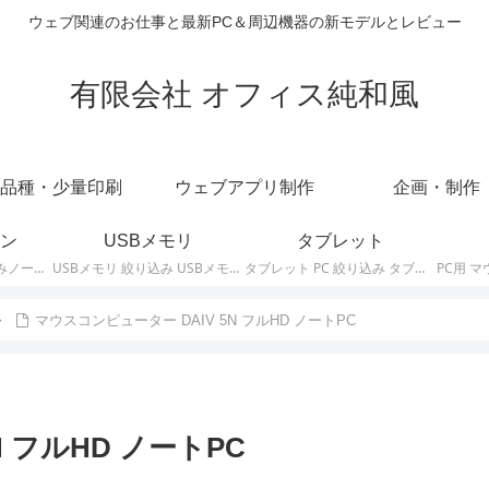
ウェブ関連のお仕事と最新PC＆周辺機器の新モデルとレビュー
有限会社 オフィス純和風
品種・少量印刷
ウェブアプリ制作
企画・制作
ン
USBメモリ
タブレット
ノートパソコン 絞り込みノートPCの最新モデルやスペック・仕様に関する情報。
USBメモリ 絞り込み USBメモリの最新モデルやスペック・仕様に関する情報。
タブレット PC 絞り込み タブレットの最新モデルやスペック・仕様に関する情報。
マウスコンピューター DAIV 5N フルHD ノートPC
 フルHD ノートPC