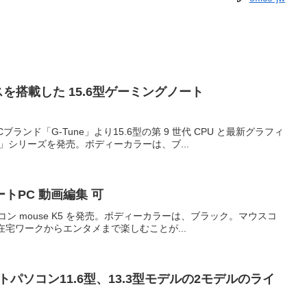
スを搭載した 15.6型ゲーミングノート
ンド「G-Tune」より15.6型の第 9 世代 CPU と最新グラフィ
565」シリーズを発売。ボディーカラーは、ブ...
ノートPC 動画編集 可
パソコン mouse K5 を発売。ボディーカラーは、ブラック。マウスコ
載、在宅ワークからエンタメまで楽しむことが...
ートパソコン11.6型、13.3型モデルの2モデルのライ