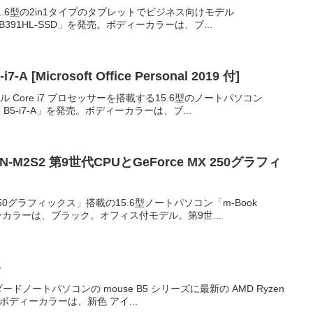
.6型の2in1タイプのタブレットでビジネス向けモデル
o-NB391HL-SSD」を発売。ボディーカラーは、ブ...
[Microsoft Office Personal 2019 付]
 Core i7 プロセッサーを搭載する15.6型のノートパソコン
B5-i7-A」を発売。ボディーカラーは、ブ...
N-M2S2 第9世代CPUとGeForce MX 250グラフィ
250グラフィックス」搭載の15.6型ノートパソコン「m-Book
ィーカラーは、ブラック。オフィス付モデル。第9世...
5
ダードノートパソコンの mouse B5 シリーズに最新の AMD Ryzen
。ボディーカラーは、新色 アイ...