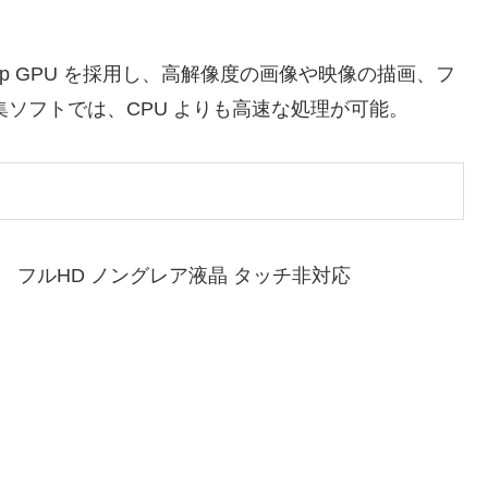
Laptop GPU を採用し、高解像度の画像や映像の描画、フ
集ソフトでは、CPU よりも高速な処理が可能。
ット ） フルHD ノングレア液晶 タッチ非対応