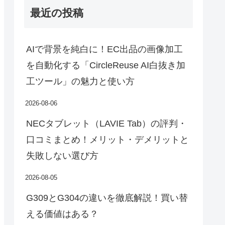
最近の投稿
AIで背景を純白に！EC出品の画像加工
を自動化する「CircleReuse AI白抜き加
工ツール」の魅力と使い方
2026-08-06
NECタブレット（LAVIE Tab）の評判・
口コミまとめ！メリット・デメリットと
失敗しない選び方
2026-08-05
G309とG304の違いを徹底解説！買い替
える価値はある？