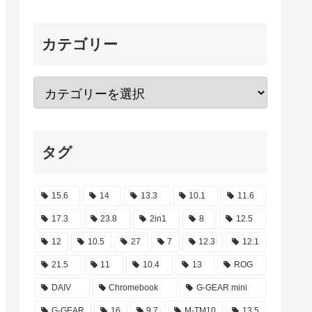
カテゴリー
タグ
15.6
14
13.3
10.1
11.6
17.3
23.8
2in1
8
12.5
12
10.5
27
7
12.3
12.1
21.5
11
10.4
13
ROG
DAIV
Chromebook
G-GEAR mini
G-GEAR
16
9.7
M-TM10
13.5