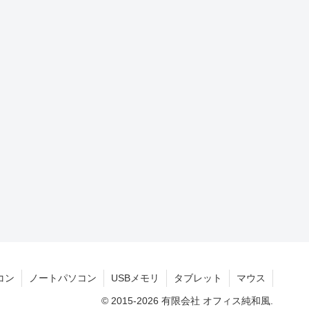
コン
ノートパソコン
USBメモリ
タブレット
マウス
© 2015-2026 有限会社 オフィス純和風.