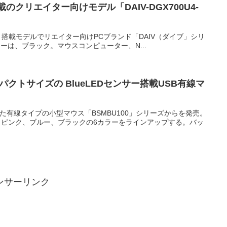
搭載のクリエイター向けモデル「DAIV-DGX700U4-
AN X 搭載モデルでリエイター向けPCブランド「DAIV（ダイブ」シリ
カラーは、ブラック。マウスコンピューター、N...
トサイズの BlueLEDセンサー搭載USB有線マ
載した有線タイプの小型マウス「BSMBU100」シリーズからを発売。
ピンク、ブルー、ブラックの6カラーをラインアップする。バッ
ンサーリンク