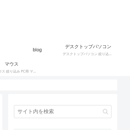
デスクトップパソコン
blog
デスクトップパソコン 絞り込み デスクトップPCの最新モデルやスペック・仕様に関する情報。
マウス
PC用 マウス 絞り込み PC用 マウス 最新モデルやスペック・仕様に関する情報。ワイヤレスマウス、有線マウス、接続タイプなど。