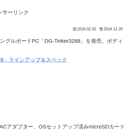
ンサーリンク
2018.02.02
2024.11.29
ルボードPC「DG-Tinker3288」を発売。ボディ
3288」ラインアップ＆スペック
採用。ACアダプター、OSセットアップ済みmicroSDカード