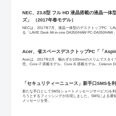
NEC、23.8型 フル HD 液晶搭載の液晶一体型デ
ズ」 （2017年春モデル）
NECは、2017年7月、液晶一体型のデスクトップPC「LAVI
る「LAVIE Desk All-in-one DA350/HAW PC-DA350HA
Acer、省スペースデスクトップPC「「Aspir
Acerは、2017年2月、幅わずか100mmのスリムでスタ
売。Core i7 搭載モデル、Core i5 搭載モデル、Celeron Du
「セキュリティーニュース」新手口SMSを
新たな手口としてSMS(ショートメッセージサービス)
ろうとするフィッシングが出現しました。SMSによる通
メッセージを受...