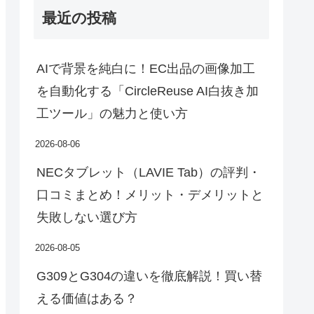
最近の投稿
AIで背景を純白に！EC出品の画像加工
を自動化する「CircleReuse AI白抜き加
工ツール」の魅力と使い方
2026-08-06
NECタブレット（LAVIE Tab）の評判・
口コミまとめ！メリット・デメリットと
失敗しない選び方
2026-08-05
G309とG304の違いを徹底解説！買い替
える価値はある？