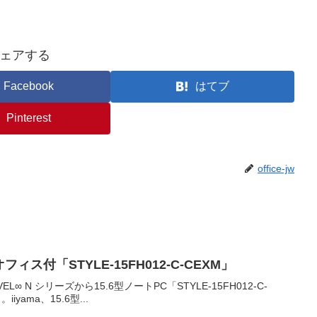
ェアする
Facebook
はてブ
Pinterest
office-jw
D オフィス付「STYLE-15FH012-C-CEXM」
L∞ N シリーズから15.6型ノートPC「STYLE-15FH012-C-
yama、15.6型...