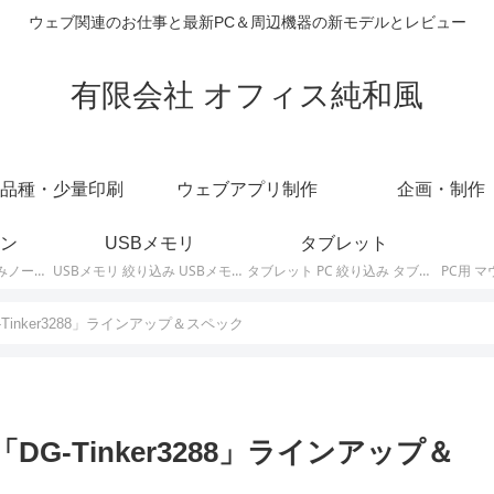
ウェブ関連のお仕事と最新PC＆周辺機器の新モデルとレビュー
有限会社 オフィス純和風
品種・少量印刷
ウェブアプリ制作
企画・制作
ン
USBメモリ
タブレット
ノートパソコン 絞り込みノートPCの最新モデルやスペック・仕様に関する情報。
USBメモリ 絞り込み USBメモリの最新モデルやスペック・仕様に関する情報。
タブレット PC 絞り込み タブレットの最新モデルやスペック・仕様に関する情報。
inker3288」ラインアップ＆スペック
G-Tinker3288」ラインアップ＆