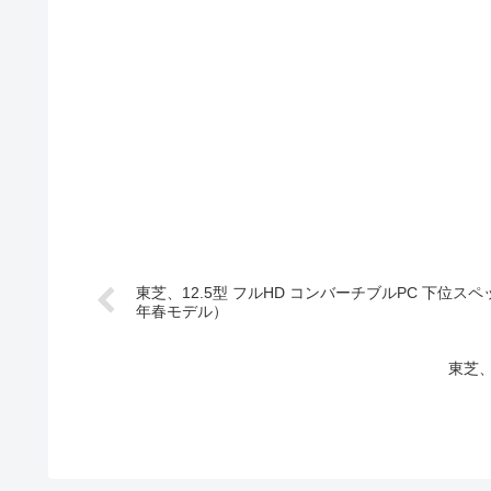
東芝、12.5型 フルHD コンバーチブルPC 下位スペッ
年春モデル）
東芝、1