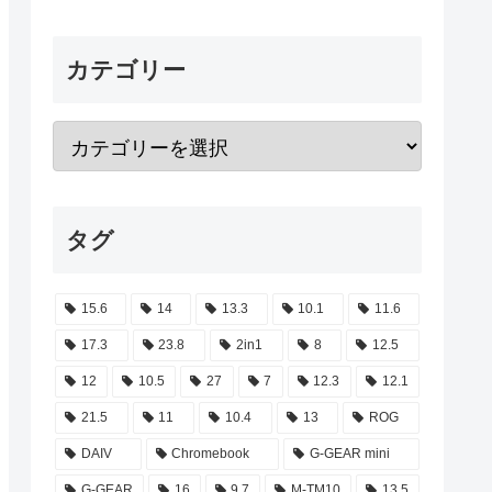
カテゴリー
タグ
15.6
14
13.3
10.1
11.6
17.3
23.8
2in1
8
12.5
12
10.5
27
7
12.3
12.1
21.5
11
10.4
13
ROG
DAIV
Chromebook
G-GEAR mini
G-GEAR
16
9.7
M-TM10
13.5