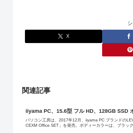
シ
X
関連記事
iiyama PC、15.6型 フル HD、128GB SS
パソコン工房は、2017年12月、iiyama PC ブランドのLEVE
CEXM Office SET」を発売。ボディーカラーは、ブラック。ii