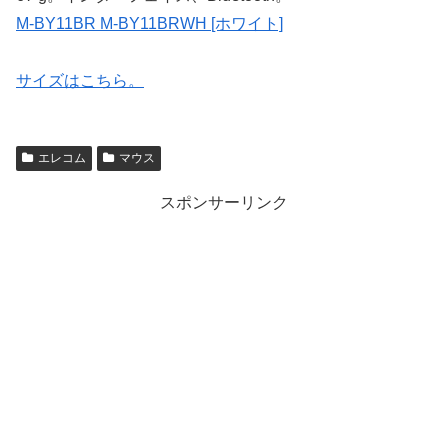
M-BY11BR M-BY11BRWH [ホワイト]
サイズはこちら。
エレコム
マウス
スポンサーリンク