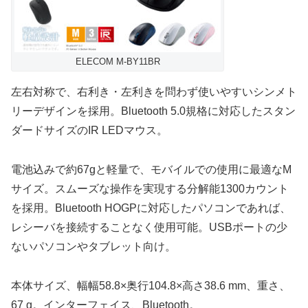
ELECOM M-BY11BR
左右対称で、右利き・左利きを問わず使いやすいシンメト
リーデザインを採用。Bluetooth 5.0規格に対応したスタン
ダードサイズのIR LEDマウス。
電池込みで約67gと軽量で、モバイルでの使用に最適なM
サイズ。スムーズな操作を実現する分解能1300カウント
を採用。Bluetooth HOGPに対応したパソコンであれば、
レシーバを接続することなく使用可能。USBポートの少
ないパソコンやタブレット向け。
本体サイズ、幅幅58.8×奥行104.8×高さ38.6 mm、重さ、
67 g。インターフェイス、Bluetooth。