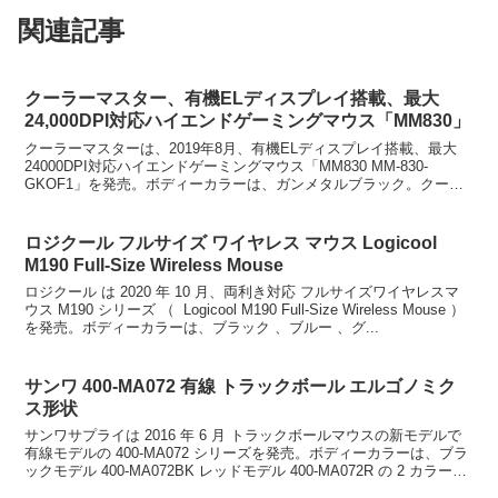
関連記事
クーラーマスター、有機ELディスプレイ搭載、最大
24,000DPI対応ハイエンドゲーミングマウス「MM830」
クーラーマスターは、2019年8月、有機ELディスプレイ搭載、最大
24000DPI対応ハイエンドゲーミングマウス「MM830 MM-830-
GKOF1」を発売。ボディーカラーは、ガンメタルブラック。クーラ
ーマスター、有機ELディスプレイ搭載...
ロジクール フルサイズ ワイヤレス マウス Logicool
M190 Full-Size Wireless Mouse
ロジクール は 2020 年 10 月、両利き対応 フルサイズワイヤレスマ
ウス M190 シリーズ （ Logicool M190 Full-Size Wireless Mouse ）
を発売。ボディーカラーは、ブラック 、ブルー 、グ...
サンワ 400-MA072 有線 トラックボール エルゴノミク
ス形状
サンワサプライは 2016 年 6 月 トラックボールマウスの新モデルで
有線モデルの 400-MA072 シリーズを発売。ボディーカラーは、ブラ
ックモデル 400-MA072BK レッドモデル 400-MA072R の 2 カラーを
ラインア...