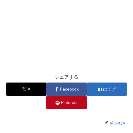
シェアする
X
Facebook
はてブ
Pinterest
office-jw