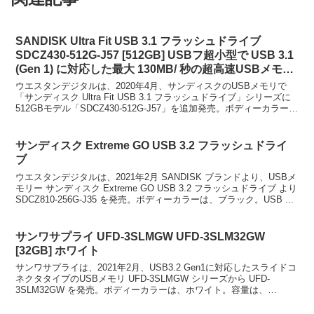
SANDISK Ultra Fit USB 3.1 フラッシュドライブ
SDCZ430-512G-J57 [512GB] USBフ超小型で USB 3.1
(Gen 1) に対応した最大 130MB/ 秒の超高速USBメモリ
ー
ウエスタンデジタルは、2020年4月、サンディスクのUSBメモリで
「サンディスク Ultra Fit USB 3.1 フラッシュドライブ」シリーズに
512GBモデル「SDCZ430-512G-J57」を追加発売。ボディーカラー
は、ブラック。...
サンディスク Extreme GO USB 3.2 フラッシュドライ
ブ
ウエスタンデジタルは、2021年2月 SANDISK ブランドより、USBメ
モリー サンディスク Extreme GO USB 3.2 フラッシュドライブ より
SDCZ810-256G-J35 を発売。ボディーカラーは、ブラック。USB ...
サンワサプライ UFD-3SLMGW UFD-3SLM32GW
[32GB] ホワイト
サンワサプライは、2021年2月、USB3.2 Gen1に対応したスライドコ
ネクタタイプのUSBメモリ UFD-3SLMGW シリーズから UFD-
3SLM32GW を発売。ボディーカラーは、ホワイト。容量は、
32GB。スライドコネクタタイ...