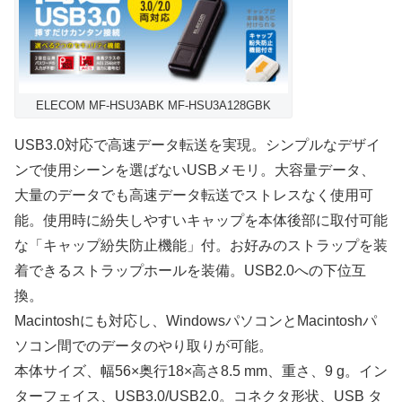
ELECOM MF-HSU3ABK MF-HSU3A128GBK
USB3.0対応で高速データ転送を実現。シンプルなデザイ
ンで使用シーンを選ばないUSBメモリ。大容量データ、
大量のデータでも高速データ転送でストレスなく使用可
能。使用時に紛失しやすいキャップを本体後部に取付可能
な「キャップ紛失防止機能」付。お好みのストラップを装
着できるストラップホールを装備。USB2.0への下位互
換。
Macintoshにも対応し、WindowsパソコンとMacintoshパ
ソコン間でのデータのやり取りが可能。
本体サイズ、幅56×奥行18×高さ8.5 mm、重さ、9 g。イン
ターフェイス、USB3.0/USB2.0。コネクタ形状、USB タ