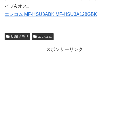
イプA オス。
エレコム MF-HSU3ABK MF-HSU3A128GBK
USBメモリ
エレコム
スポンサーリンク