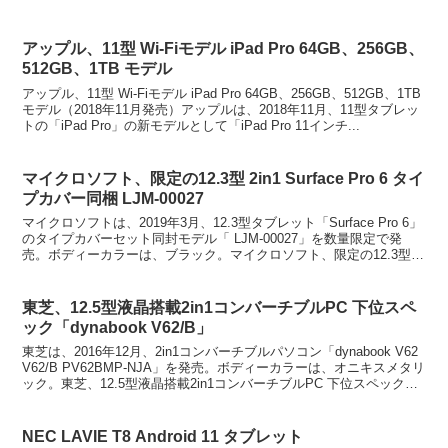
アップル、11型 Wi-Fiモデル iPad Pro 64GB、256GB、
512GB、1TB モデル
アップル、11型 Wi-Fiモデル iPad Pro 64GB、256GB、512GB、1TB
モデル（2018年11月発売）アップルは、2018年11月、11型タブレッ
トの「iPad Pro」の新モデルとして「iPad Pro 11インチ...
マイクロソフト、限定の12.3型 2in1 Surface Pro 6 タイ
プカバー同梱 LJM-00027
マイクロソフトは、2019年3月、12.3型タブレット「Surface Pro 6」
のタイプカバーセット同封モデル「 LJM-00027」を数量限定で発
売。ボディーカラーは、ブラック。マイクロソフト、限定の12.3型
2in1 Surfac...
東芝、12.5型液晶搭載2in1コンバーチブルPC 下位スペ
ック「dynabook V62/B」
東芝は、2016年12月、2in1コンバーチブルパソコン「dynabook V62
V62/B PV62BMP-NJA」を発売。ボディーカラーは、オニキスメタリ
ック。東芝、12.5型液晶搭載2in1コンバーチブルPC 下位スペック
「dyna...
NEC LAVIE T8 Android 11 タブレット