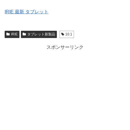
IRIE 最新 タブレット
IRIE
タブレット新製品
10.1
スポンサーリンク