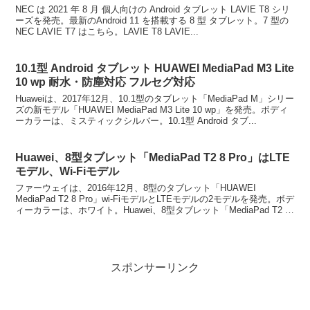
NEC は 2021 年 8 月 個人向けの Android タブレット LAVIE T8 シリ
ーズを発売。最新のAndroid 11 を搭載する 8 型 タブレット。7 型の
NEC LAVIE T7 はこちら。LAVIE T8 LAVIE...
10.1型 Android タブレット HUAWEI MediaPad M3 Lite
10 wp 耐水・防塵対応 フルセグ対応
Huaweiは、2017年12月、10.1型のタブレット「MediaPad M」シリー
ズの新モデル「HUAWEI MediaPad M3 Lite 10 wp」を発売。ボディ
ーカラーは、ミスティックシルバー。10.1型 Android タブ...
Huawei、8型タブレット「MediaPad T2 8 Pro」はLTE
モデル、Wi-Fiモデル
ファーウェイは、2016年12月、8型のタブレット「HUAWEI
MediaPad T2 8 Pro」wi-FiモデルとLTEモデルの2モデルを発売。ボデ
ィーカラーは、ホワイト。Huawei、8型タブレット「MediaPad T2 8
Pr...
スポンサーリンク