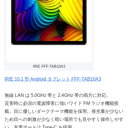
IRIE FFF-TAB10A3
IRIE 10.1 型 Android タブレット FFF-TAB10A3
無線 LAN は 5.0GHz 帯と 2.4GHz 帯の両方に対応。
災害時に必須の電波障害に強いワイド FM ラジオ機能搭
載。目に優しいダークテーマ機能を採用。発光量が少ない
ため目への刺激が少なく暗い場所でも見やすく操作しやす
い。充電ポートは Type-C を採用。