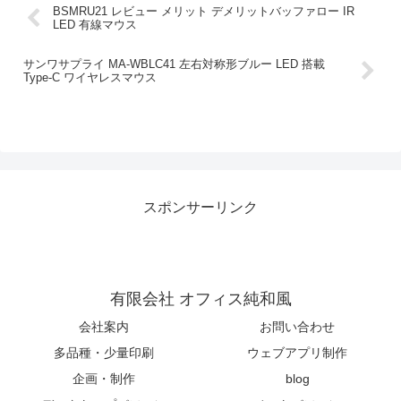
BSMRU21 レビュー メリット デメリットバッファロー IR
LED 有線マウス
サンワサプライ MA-WBLC41 左右対称形ブルー LED 搭載
Type-C ワイヤレスマウス
スポンサーリンク
有限会社 オフィス純和風
会社案内
お問い合わせ
多品種・少量印刷
ウェブアプリ制作
企画・制作
blog