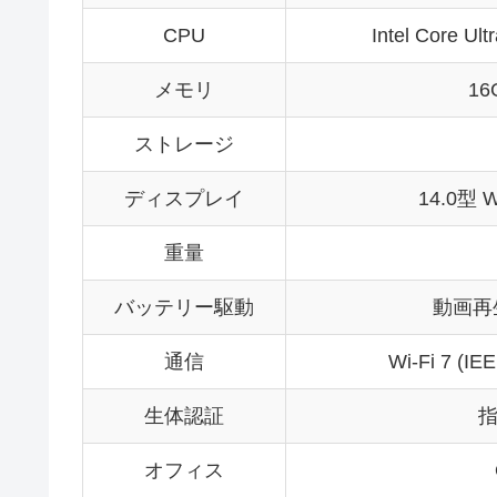
CPU
Intel Core 
メモリ
16
ストレージ
ディスプレイ
14.0型 
重量
バッテリー駆動
動画再
通信
Wi-Fi 7 (I
生体認証
指
オフィス