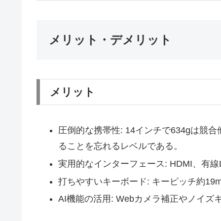
メリット・デメリット
メリット
圧倒的な携帯性: 14インチで634gは
ることを忘れるレベルである。
実用的なインターフェース: HDMI、有線L
打ちやすいキーボード: キーピッチ約19
AI機能の活用: Webカメラ補正やノイ