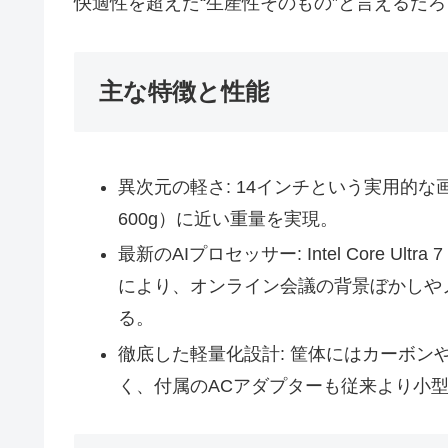
快適性を超えた“生産性そのもの”と言えるだろ
主な特徴と性能
異次元の軽さ: 14インチという実用的
600g）に近い重量を実現。
最新のAIプロセッサー: Intel Core Ultra
により、オンライン会議の背景ぼかしや
る。
徹底した軽量化設計: 筐体にはカーボン
く、付属のACアダプターも従来より小