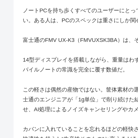
ノートPCを持ち歩くすべてのユーザーにとっ
い。ある人は、PCのスペックは重さにしか関
富士通のFMV UX-K3（FMVUXSK3BA
14型ディスプレイを搭載しながら、重量はわず
バイルノートの常識を完全に覆す数値だ。
この軽さは偶然の産物ではない。筐体素材の選
士通のエンジニアが「1g単位」で削り続けた結果であ
せ、AI処理によるノイズキャンセリングやカ
カバンに入れていることを忘れるほどの軽快