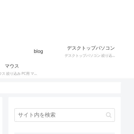
デスクトップパソコン
blog
デスクトップパソコン 絞り込み デスクトップPCの最新モデルやスペック・仕様に関する情報。
マウス
PC用 マウス 絞り込み PC用 マウス 最新モデルやスペック・仕様に関する情報。ワイヤレスマウス、有線マウス、接続タイプなど。