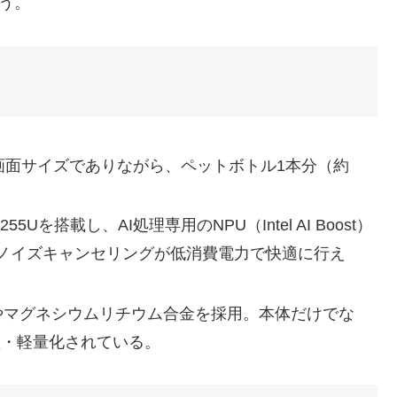
う。
な画面サイズでありながら、ペットボトル1本分（約
 7 255Uを搭載し、AI処理専用のNPU（Intel AI Boost）
ノイズキャンセリングが低消費電力で快適に行え
やマグネシウムリチウム合金を採用。本体だけでな
型・軽量化されている。