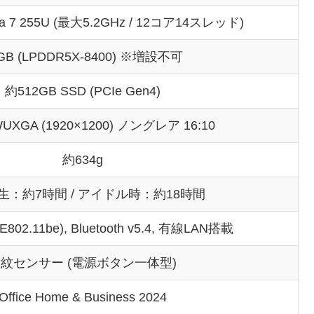
Ultra 7 255U (最大5.2GHz / 12コア14スレッド)
GB (LPDDR5X-8400) ※増設不可
約512GB SSD (PCIe Gen4)
WUXGA (1920×1200) ノングレア 16:10
約634g
生：約7時間 / アイドル時：約18時間
EEE802.11be), Bluetooth v5.4, 有線LAN搭載
紋センサー (電源ボタン一体型)
Office Home & Business 2024