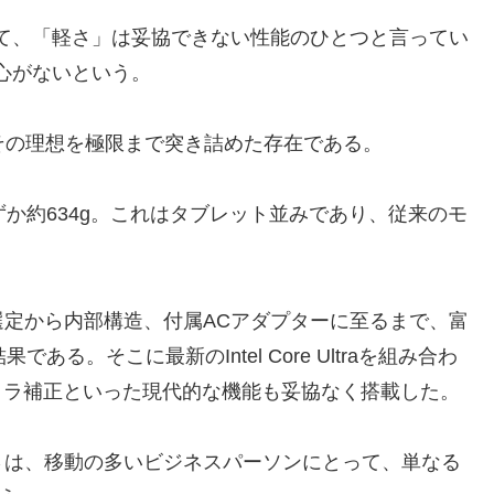
て、「軽さ」は妥協できない性能のひとつと言ってい
心がないという。
）は、その理想を極限まで突き詰めた存在である。
か約634g。これはタブレット並みであり、従来のモ
定から内部構造、付属ACアダプターに至るまで、富
る。そこに最新のIntel Core Ultraを組み合わ
メラ補正といった現代的な機能も妥協なく搭載した。
さは、移動の多いビジネスパーソンにとって、単なる