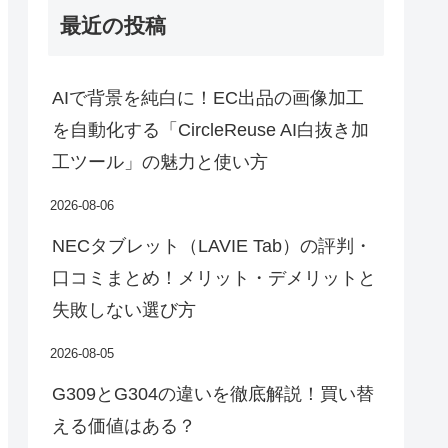
最近の投稿
AIで背景を純白に！EC出品の画像加工
を自動化する「CircleReuse AI白抜き加
工ツール」の魅力と使い方
2026-08-06
NECタブレット（LAVIE Tab）の評判・
口コミまとめ！メリット・デメリットと
失敗しない選び方
2026-08-05
G309とG304の違いを徹底解説！買い替
える価値はある？