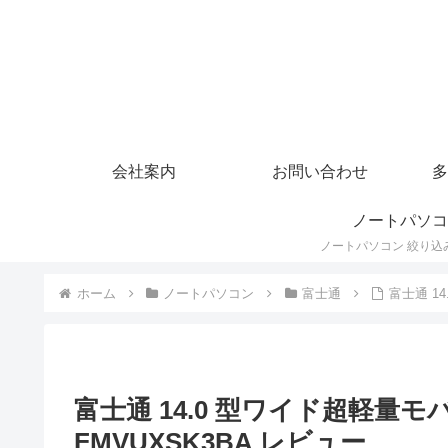
会社案内
お問い合わせ
多
ノートパソコ
ホーム
ノートパソコン
富士通
富士通 14
富士通 14.0 型ワイド超軽量モバ
FMVUXSK3BA レビュー