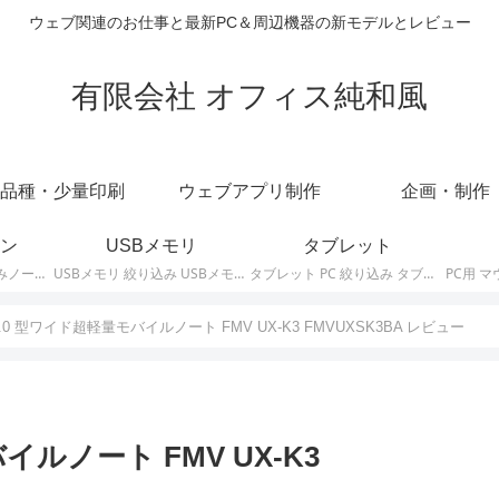
ウェブ関連のお仕事と最新PC＆周辺機器の新モデルとレビュー
有限会社 オフィス純和風
品種・少量印刷
ウェブアプリ制作
企画・制作
ン
USBメモリ
タブレット
ノートパソコン 絞り込みノートPCの最新モデルやスペック・仕様に関する情報。
USBメモリ 絞り込み USBメモリの最新モデルやスペック・仕様に関する情報。
タブレット PC 絞り込み タブレットの最新モデルやスペック・仕様に関する情報。
.0 型ワイド超軽量モバイルノート FMV UX-K3 FMVUXSK3BA レビュー
イルノート FMV UX-K3