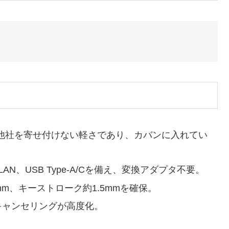
競合他社を寄せ付けない軽さであり、カバンに入れてい
AN、USB Type-A/Cを備え、変換アダプタ不要。
mm、キーストローク約1.5mmを確保。
ズキャンセリングが高度化。