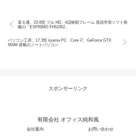
富士通、23.8型 フル HD、4辺狭額フレーム 英語学習ソフト搭
載の「ESPRIMO FH52/B2」
パソコン工房、17.3型 iiyama PC Core i7、GeForce GTX
950M 搭載のノートパソコン
スポンサーリンク
有限会社 オフィス純和風
会社案内
お問い合わせ