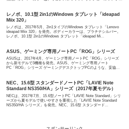
シャスブラックの3カラー...
レノボ、10.1型 2in1のWindows タブレット「ideapad
Miix 320」
レノボは、2017年5月、2in1タイプのWindows タブレット「Lenovo
ideapad Miix 320」を発売。ボディーカラーは、プラチナシルバー。
レノボ、10.1型 2in1のWindows タブレット「ideapad Mi...
ASUS、ゲーミング専用ノートPC「ROG」シリーズ
ASUSは、2017年4月、ゲーミング専用ノートPC「ROG」シリーズ
から新モデルで3機種を発売。ASUS、ゲーミング専用ノート
PC「ROG」シリーズ ゲーミングデスクトップPCのような、妥協の
一切ないゲーミングノートPCを実現するための「...
NEC、15.6型 スタンダードノートPC「LAVIE Note
Standard NS350/HA」シリーズ（2017年夏モデル）
NECは、2017年7月、15.6型ノートPC「LAVIE Note Standard」シリ
ーズから夏モデルで使いやすさを重視した「LAVIE Note Standard
NS350/HA シリーズ」を発売。NEC、15.6型 スタンダード...
スポンサーリンク