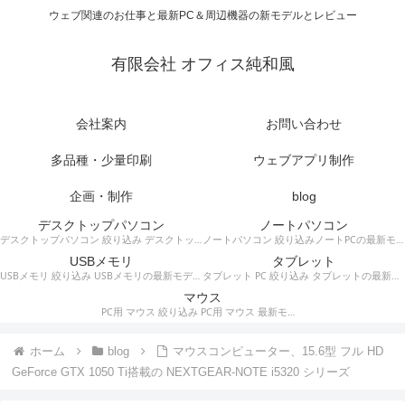
ウェブ関連のお仕事と最新PC＆周辺機器の新モデルとレビュー
有限会社 オフィス純和風
会社案内
お問い合わせ
多品種・少量印刷
ウェブアプリ制作
企画・制作
blog
デスクトップパソコン
ノートパソコン
デスクトップパソコン 絞り込み デスクトップPCの最新モデルやスペック・仕様に関する情報。
ノートパソコン 絞り込みノートPCの最新モデルやスペック・仕様に関する情報。
USBメモリ
タブレット
USBメモリ 絞り込み USBメモリの最新モデルやスペック・仕様に関する情報。
タブレット PC 絞り込み タブレットの最新モデルやスペック・仕様に関する情報。
マウス
PC用 マウス 絞り込み PC用 マウス 最新モデルやスペック・仕様に関する情報。ワイヤレスマウス、有線マウス、接続タイプなど。
ホーム
blog
マウスコンピューター、15.6型 フル HD
GeForce GTX 1050 Ti搭載の NEXTGEAR-NOTE i5320 シリーズ