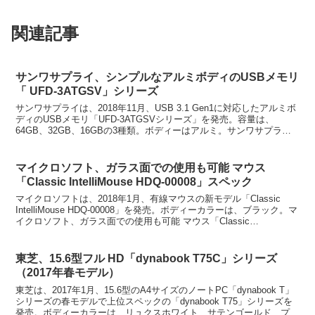
関連記事
サンワサプライ、シンプルなアルミボディのUSBメモリ
「 UFD-3ATGSV」シリーズ
サンワサプライは、2018年11月、USB 3.1 Gen1に対応したアルミボ
ディのUSBメモリ「UFD-3ATGSVシリーズ」を発売。容量は、
64GB、32GB、16GBの3種類。ボディーはアルミ。サンワサプラ
イ、シンプルなアルミボディの...
マイクロソフト、ガラス面での使用も可能 マウス
「Classic IntelliMouse HDQ-00008」スペック
マイクロソフトは、2018年1月、有線マウスの新モデル「Classic
IntelliMouse HDQ-00008」を発売。ボディーカラーは、ブラック。マ
イクロソフト、ガラス面での使用も可能 マウス「Classic
IntelliMous...
東芝、15.6型フル HD「dynabook T75C」シリーズ
（2017年春モデル）
東芝は、2017年1月、15.6型のA4サイズのノートPC「dynabook T」
シリーズの春モデルで上位スペックの「dynabook T75」シリーズを
発売。ボディーカラーは、リュクスホワイト、サテンゴールド、プレ