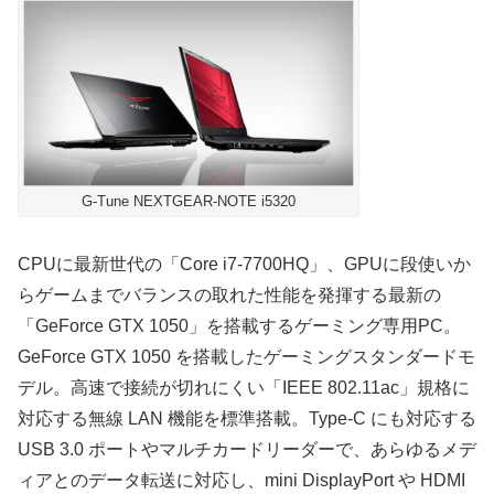
G-Tune NEXTGEAR-NOTE i5320
CPUに最新世代の「Core i7-7700HQ」、GPUに段使いか
らゲームまでバランスの取れた性能を発揮する最新の
「GeForce GTX 1050」を搭載するゲーミング専用PC。
GeForce GTX 1050 を搭載したゲーミングスタンダードモ
デル。高速で接続が切れにくい「IEEE 802.11ac」規格に
対応する無線 LAN 機能を標準搭載。Type-C にも対応する
USB 3.0 ポートやマルチカードリーダーで、あらゆるメデ
ィアとのデータ転送に対応し、mini DisplayPort や HDMI