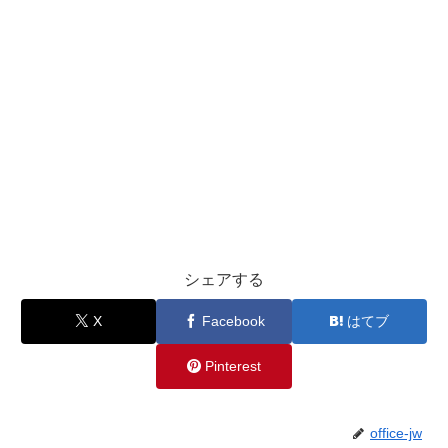
シェアする
X
Facebook
はてブ
Pinterest
office-jw