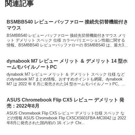
関連記事
BSMBB540 レビュー バッファロー 接続先切替機能付き
マウス
BSMBB540 レビュー バッファロー 接続先切替機能付きマウス メリ
ット デメリット スペック 仕様 カラーバリエーション性能に関する
情報。BSMBB540 レビューバッファローの BSMBB540 は、最大3台
のデバイスをワンタッチで...
dynabook M7 レビュー メリット ＆ デメリット 14 型ホ
ームモバイルノートPC
dynabook M7 レビュー メリット ＆ デメリット スペック 仕様 など
のdynabook M7 まとめ情報。おすすめポイントも網羅。dynabook
M7 は 2022 年 8 月に発売された14 型ホームモバイルノートPC。
dy...
ASUS Chromebook Flip CX5 レビュー デメリット 発
売：2022年8月
ASUS Chromebook Flip CX5 レビュー デメリット仕様 スペック な
どの情報 ASUS Chromebook Flip CX5CX5601FBA-MC0042 は 2022
年8月に発売された国内初の 16 インチ Chr...