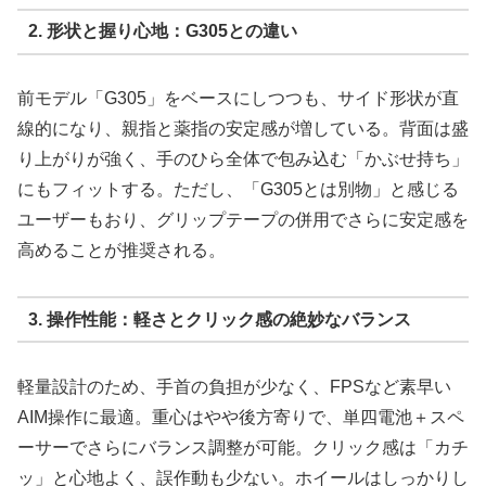
2. 形状と握り心地：G305との違い
前モデル「G305」をベースにしつつも、サイド形状が直
線的になり、親指と薬指の安定感が増している。背面は盛
り上がりが強く、手のひら全体で包み込む「かぶせ持ち」
にもフィットする。ただし、「G305とは別物」と感じる
ユーザーもおり、グリップテープの併用でさらに安定感を
高めることが推奨される。
3. 操作性能：軽さとクリック感の絶妙なバランス
軽量設計のため、手首の負担が少なく、FPSなど素早い
AIM操作に最適。重心はやや後方寄りで、単四電池＋スペ
ーサーでさらにバランス調整が可能。クリック感は「カチ
ッ」と心地よく、誤作動も少ない。ホイールはしっかりし