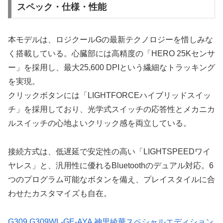
スペック・仕様・性能
本モデルは、ロジクールGの最新テクノロジーを惜しみな
く搭載している。心臓部には高精度の「HERO 25Kセンサ
ー」を採用し、最大25,600 DPIという繊細なトラッキング
を実現。
クリックボタンには「LIGHTFORCEハイブリッドスイッ
チ」を採用しており、光学式スイッチの応答性とメカニカ
ルスイッチの心地よいクリック感を両立している。
接続方式は、低遅延で安定性の高い「LIGHTSPEEDワイ
ヤレス」と、汎用性に優れるBluetoothのデュアル対応。6
つのプログラム可能なボタンを備え、プレイスタイルに合
わせたカスタマイズも自在。
G309 G309WL-GE-AYA 神里綾華スペシャルエディション