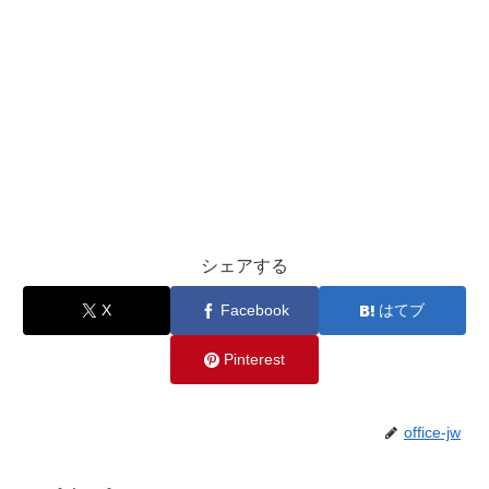
シェアする
X
Facebook
はてブ
Pinterest
office-jw