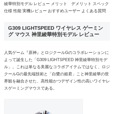
綾華特別モデル レビュー メリット デメリット スペック
仕様 性能 実機レビュー おすすめユーザー よくある質問
G309 LIGHTSPEED ワイヤレス ゲーミン
グ マウス 神里綾華特別モデル レビュー
人気ゲーム『原神』とロジクールGのコラボレーションに
よって誕生した「G309 LIGHTSPEED 神里綾華特別モデ
ル」。これは単なる美麗なコラボアイテムではなく、ロジ
クールGの最先端技術と「白鷺の姫君」こと神里綾華の世
界観を融合させた、高性能かつデザイン性の高いワイヤレ
スゲーミングマウスである。