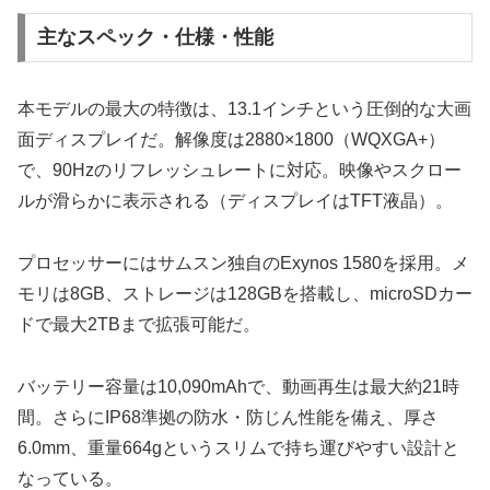
主なスペック・仕様・性能
本モデルの最大の特徴は、13.1インチという圧倒的な大画
面ディスプレイだ。解像度は2880×1800（WQXGA+）
で、90Hzのリフレッシュレートに対応。映像やスクロー
ルが滑らかに表示される（ディスプレイはTFT液晶）。
プロセッサーにはサムスン独自のExynos 1580を採用。メ
モリは8GB、ストレージは128GBを搭載し、microSDカー
ドで最大2TBまで拡張可能だ。
バッテリー容量は10,090mAhで、動画再生は最大約21時
間。さらにIP68準拠の防水・防じん性能を備え、厚さ
6.0mm、重量664gというスリムで持ち運びやすい設計と
なっている。