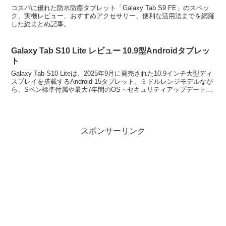
コスパに優れた防水防塵タブレット「Galaxy Tab S9 FE」のスペッ
ク、実機レビュー、おすすめアクセサリー、便利な活用法までを網羅
した総まとめ記事。
Galaxy Tab S10 Lite レビュー 10.9型Androidタブレッ
ト
Galaxy Tab S10 Liteは、2025年9月に発売された10.9インチ大型ディ
スプレイを搭載するAndroid 15タブレット。ミドルレンジモデルなが
ら、Sペン標準付属や最大7年間のOS・セキュリティアップデートに
対応し、長期利...
スポンサーリンク