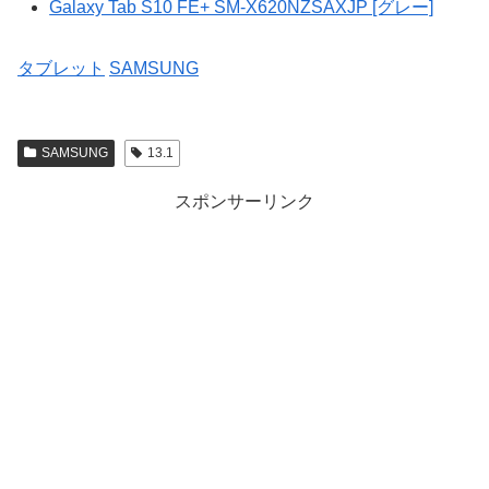
Galaxy Tab S10 FE+ SM-X620NZSAXJP [グレー]
タブレット
SAMSUNG
SAMSUNG
13.1
スポンサーリンク