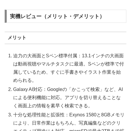
実機レビュー（メリット・デメリット）
メリット
迫力の大画面とSペン標準付属：13.1インチの大画面
は動画視聴やマルチタスクに最適。Sペンが標準で付
属しているため、すぐに手書きやイラスト作業を始
められる。
Galaxy AI対応：Googleの「かこって検索」など、AI
による便利機能に対応。アプリを切り替えることな
く画面上の情報を素早く検索できる。
十分な処理性能と拡張性：Exynos 1580と8GBメモリ
により、日常作業はもちろん、写真編集などのクリ