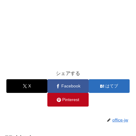
シェアする
X
Facebook
はてブ
Pinterest
office-jw