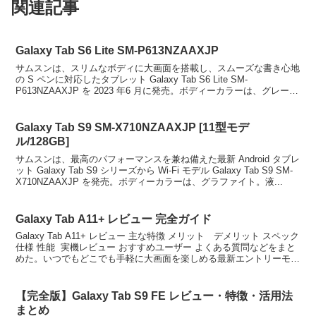
関連記事
Galaxy Tab S6 Lite SM-P613NZAAXJP
サムスンは、スリムなボディに大画面を搭載し、スムーズな書き心地
の S ペンに対応したタブレット Galaxy Tab S6 Lite SM-
P613NZAAXJP を 2023 年6 月に発売。ボディーカラーは、グレー。
Galaxy Tab...
Galaxy Tab S9 SM-X710NZAAXJP [11型モデ
ル/128GB]
サムスンは、最高のパフォーマンスを兼ね備えた最新 Android タブレ
ット Galaxy Tab S9 シリーズから Wi-Fi モデル Galaxy Tab S9 SM-
X710NZAAXJP を発売。ボディーカラーは、グラファイト。液...
Galaxy Tab A11+ レビュー 完全ガイド
Galaxy Tab A11+ レビュー 主な特徴 メリット デメリット スペック
仕様 性能 実機レビュー おすすめユーザー よくある質問などをまと
めた。いつでもどこでも手軽に大画面を楽しめる最新エントリーモデ
ルタブレット。Androi...
【完全版】Galaxy Tab S9 FE レビュー・特徴・活用法
まとめ