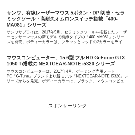
サンワ、有線レーザーマウス 5ボタン・DPI切替・セラ
ミックソール・高耐久オムロンスイッチ搭載「400-
MA081」シリーズ
サンワサプライは、2017年5月、セラミックソールを搭載したレーザ
ーセンサーマウスの新モデルで有線タイプの「400-MA081」シリー
ズを発売。ボディーカラーは、ブラックとレッドの2カラーをライン
アップ。サンワ、有線レーザーマウス 5ボタン...
マウスコンピューター、15.6型 フル HD GeForce GTX
1050 Ti搭載の NEXTGEAR-NOTE i5320 シリーズ
マウスコンピューターは、2017年4月、ゲーミング専用ノート
PC「G-Tune」ブランドより新モデル「NEXTGEAR-NOTE i5320」シ
リーズからを発売。ボディーカラーは、ブラック。マウスコンピュー
ター、15.6型 フル HD Ge...
スポンサーリンク