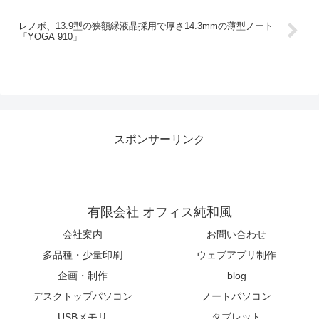
レノボ、13.9型の狭額縁液晶採用で厚さ14.3mmの薄型ノート
「YOGA 910」
スポンサーリンク
有限会社 オフィス純和風
会社案内
お問い合わせ
多品種・少量印刷
ウェブアプリ制作
企画・制作
blog
デスクトップパソコン
ノートパソコン
USBメモリ
タブレット