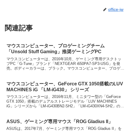
office-jw
関連記事
マウスコンピューター、プロゲーミングチーム
「Unsold Stuff Gaming」推奨ゲーミングPC
マウスコンピューターは、2016年10月、ゲーミング専用デスクトッ
プPC「G-Tune」ブランド「NEXTGEAR i650PA7-SP3-USG」を発
売。ボディーカラーは、ブラック。マウスコンピューター、プロゲー
ミングチーム「Unsold...
マウスコンピューター、GeForce GTX 1050搭載のLUV
MACHINES iG 「LM-iG430」 シリーズ
マウスコンピューターは、2016年11月、ミニタワー型の「GeForce
GTX 1050」搭載のデュアルストレージモデル「LUV MACHINES
iG」シリーズから「LM-iG430BN2-SH2」「LM-iG430XN4-SH2」の
2...
ASUS、ゲーミング専用マウス「ROG Gladius II」
ASUSは、2017年7月、ゲーミング専用マウス「ROG Gladius II」を