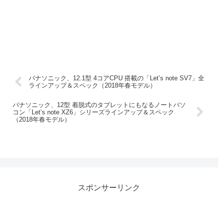
パナソニック、12.1型 4コアCPU 搭載の「Let’s note SV7」全
ラインアップ＆スペック（2018年春モデル）
パナソニック、12型 着脱式のタブレットにもなるノートパソ
コン「Let’s note XZ6」シリーズラインアップ＆スペック
（2018年春モデル）
スポンサーリンク