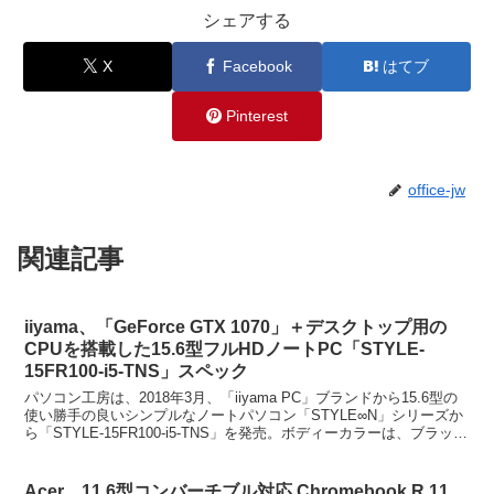
シェアする
X
Facebook
はてブ
Pinterest
office-jw
関連記事
iiyama、「GeForce GTX 1070」＋デスクトップ用の
CPUを搭載した15.6型フルHDノートPC「STYLE-
15FR100-i5-TNS」スペック
パソコン工房は、2018年3月、「iiyama PC」ブランドから15.6型の
使い勝手の良いシンプルなノートパソコン「STYLE∞N」シリーズか
ら「STYLE-15FR100-i5-TNS」を発売。ボディーカラーは、ブラッ
ク。iiyama、...
Acer、11.6型コンバーチブル対応 Chromebook R 11