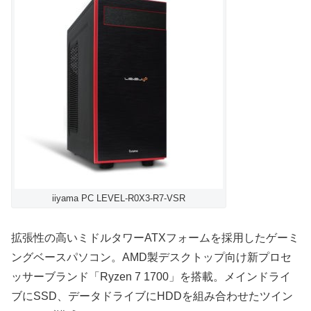
iiyama PC LEVEL-R0X3-R7-VSR
拡張性の高いミドルタワーATXフォームを採用したゲーミ
ングベースパソコン。AMD製デスクトップ向け新プロセ
ッサーブランド「Ryzen 7 1700」を搭載。メインドライ
ブにSSD、データドライブにHDDを組み合わせたツイン