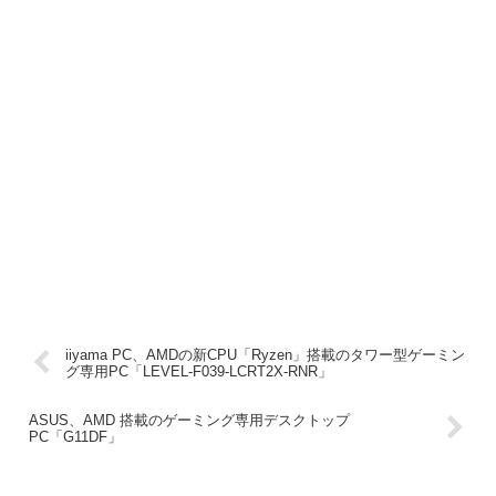
iiyama PC、AMDの新CPU「Ryzen」搭載のタワー型ゲーミン
グ専用PC「LEVEL-F039-LCRT2X-RNR」
ASUS、AMD 搭載のゲーミング専用デスクトップ
PC「G11DF」