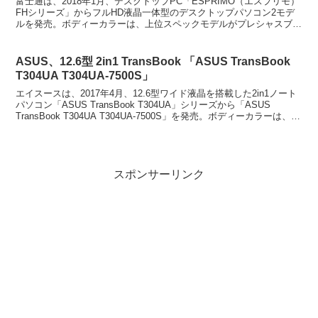
富士通は、2018年1月、デスクトップPC「ESPRIMO（エスプリモ）
FHシリーズ」からフルHD液晶一体型のデスクトップパソコン2モデ
ルを発売。ボディーカラーは、上位スペックモデルがプレシャスブラ
ック、下位スペックモデルがホワイト。富士...
ASUS、12.6型 2in1 TransBook 「ASUS TransBook
T304UA T304UA-7500S」
エイスースは、2017年4月、12.6型ワイド液晶を搭載した2in1ノート
パソコン「ASUS TransBook T304UA」シリーズから「ASUS
TransBook T304UA T304UA-7500S」を発売。ボディーカラーは、
グ...
スポンサーリンク