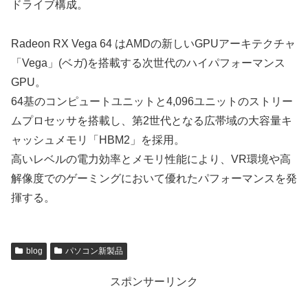
ドライブ構成。
Radeon RX Vega 64 はAMDの新しいGPUアーキテクチャ
「Vega」(ベガ)を搭載する次世代のハイパフォーマンス
GPU。
64基のコンピュートユニットと4,096ユニットのストリー
ムプロセッサを搭載し、第2世代となる広帯域の大容量キ
ャッシュメモリ「HBM2」を採用。
高いレベルの電力効率とメモリ性能により、VR環境や高
解像度でのゲーミングにおいて優れたパフォーマンスを発
揮する。
blog
パソコン新製品
スポンサーリンク