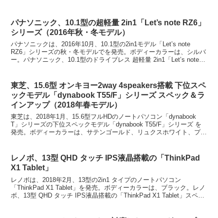
パナソニック、10.1型の超軽量 2in1「Let’s note RZ6」
シリーズ（2016年秋・冬モデル）
パナソニックは、2016年10月、10.1型の2in1モデル「Let’s note
RZ6」シリーズの秋・冬モデルでを発売。ボディーカラーは、シルバ
ー。パナソニック、10.1型のドライブレス 超軽量 2in1「Let’s note
RZ6」...
東芝、15.6型 オンキヨー2way 4speakers搭載 下位スペ
ックモデル「dynabook T55/F」シリーズ スペック＆ラ
インアップ（2018年春モデル）
東芝は、2018年1月、15.6型フルHDのノートパソコン「dynabook
T」シリーズの下位スペックモデル「dynabook T55/F」シリーズ を
発売。ボディーカラーは、サテンゴールド、リュクスホワイト、プレ
シャスブラック、サテンゴ...
レノボ、13型 QHD タッチ IPS液晶搭載の「ThinkPad
X1 Tablet」
レノボは、2018年2月、13型の2in1 タイプのノートパソコン
「ThinkPad X1 Tablet」を発売。ボディーカラーは、ブラック。レノ
ボ、13型 QHD タッチ IPS液晶搭載の「ThinkPad X1 Tablet」スペッ
クビ...