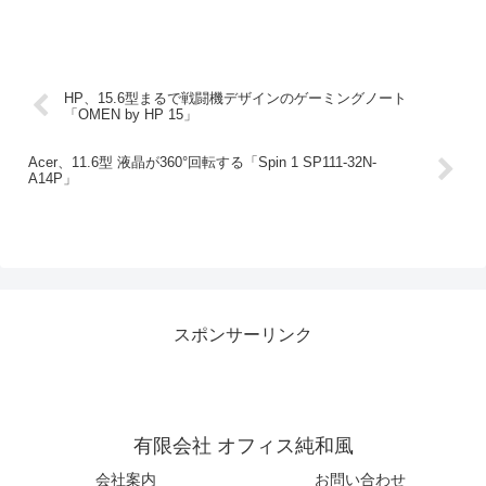
HP、15.6型まるで戦闘機デザインのゲーミングノート
「OMEN by HP 15」
Acer、11.6型 液晶が360°回転する「Spin 1 SP111-32N-
A14P」
スポンサーリンク
有限会社 オフィス純和風
会社案内
お問い合わせ