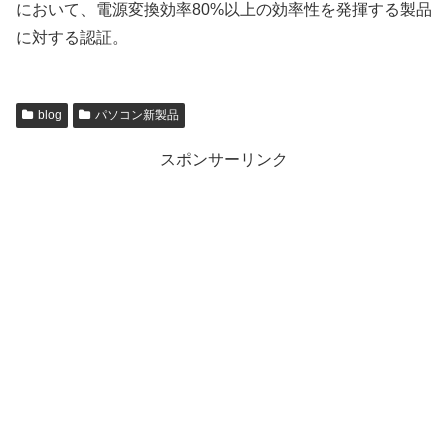
において、電源変換効率80%以上の効率性を発揮する製品
に対する認証。
blog
パソコン新製品
スポンサーリンク