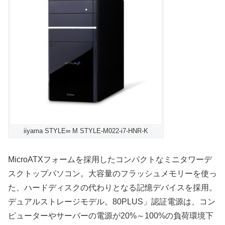
iiyama STYLE∞ M STYLE-M022-i7-HNR-K
MicroATXフォームを採用したコンパクトなミニタワーデ
スクトップパソコン。大容量のフラッシュメモリーを使っ
た、ハードディスクの代わりとなる記憶デバイスを採用。
デュアルストレージモデル。80PLUS」認証電源は、コン
ピューターやサーバーの電源が20%～100%の負荷環境下