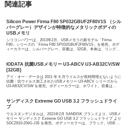
関連記事
Silicon Power Firma F80 SP032GBUF2F80V1S （シル
バーグレー）デザインが特徴的なメタリックボディの
USBメモリ
シリコンパワーは、2013年2月、USBメモリの新モデル「Firma
F80」シリーズの「Firma F80 SP032GBUF2F80V1S」を発売。ボデ
ィーカラーは、シルバーグレー、容量は、32GB。本体は、リング形
状のデザインとユニボ...
IODATA 抗菌USBメモリー U3-ABCV U3-AB32CV/SW
[32GB]
アイ・オー・データは 2021 年 6 月ウイルスが長時間増えないように
抗菌・抗ウイルス加工されたUSBメモリー U3-ABCV シリーズから
U3-AB32CV/SW を発売。ボディーカラーは、ホワイト。容量は
32GB モデル。持ち歩く...
サンディスク Extreme GO USB 3.2 フラッシュドライ
ブ
ウエスタンデジタルは、2021年2月 SANDISK ブランドより、USBメ
モリー サンディスク Extreme GO USB 3.2 フラッシュドライブ より
SDCZ810-256G-J35 を発売。ボディーカラーは、ブラック。USB ...