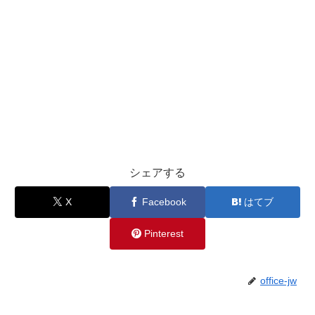
シェアする
X
Facebook
はてブ
Pinterest
office-jw