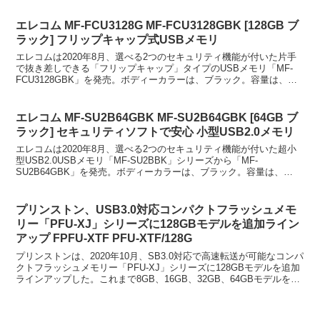
エレコム MF-FCU3128G MF-FCU3128GBK [128GB ブ
ラック] フリップキャップ式USBメモリ
エレコムは2020年8月、選べる2つのセキュリティ機能が付いた片手
で抜き差しできる「フリップキャップ」タイプのUSBメモリ「MF-
FCU3128GBK」を発売。ボディーカラーは、ブラック。容量は、
128GB。片手で抜き差しできるフリップキャ...
エレコム MF-SU2B64GBK MF-SU2B64GBK [64GB ブ
ラック] セキュリティソフトで安心 小型USB2.0メモリ
エレコムは2020年8月、選べる2つのセキュリティ機能が付いた超小
型USB2.0USBメモリ「MF-SU2BBK」シリーズから「MF-
SU2B64GBK」を発売。ボディーカラーは、ブラック。容量は、
64GB。PCに装着したままでも邪魔になら...
プリンストン、USB3.0対応コンパクトフラッシュメモ
リー「PFU-XJ」シリーズに128GBモデルを追加ライン
アップ FPFU-XTF PFU-XTF/128G
プリンストンは、2020年10月、SB3.0対応で高速転送が可能なコンパ
クトフラッシュメモリー「PFU-XJ」シリーズに128GBモデルを追加
ラインアップした。これまで8GB、16GB、32GB、64GBモデルをラ
インナップしていたが、12...