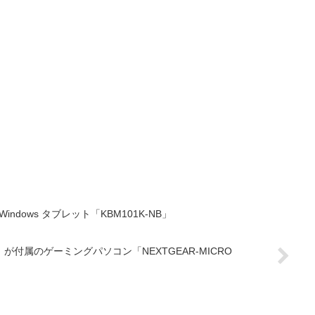
dows タブレット「KBM101K-NB」
が付属のゲーミングパソコン「NEXTGEAR-MICRO