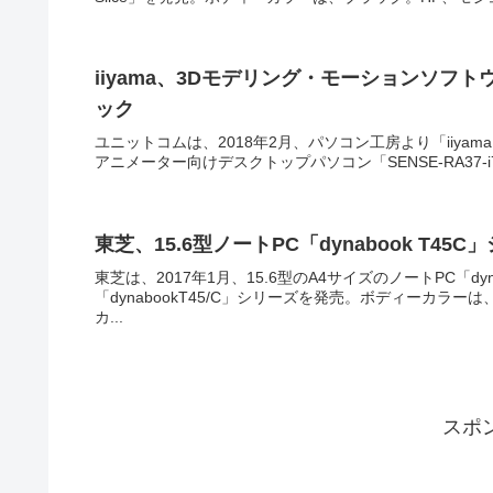
iiyama、3Dモデリング・モーションソフトウ
ック
ユニットコムは、2018年2月、パソコン工房より「iiyam
アニメーター向けデスクトップパソコン「SENSE-RA37-i7
東芝、15.6型ノートPC「dynabook T45
東芝は、2017年1月、15.6型のA4サイズのノートPC「d
「dynabookT45/C」シリーズを発売。ボディーカ
カ...
スポ