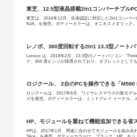
東芝、12.5型液晶搭載2in1コンバーチブルPC 
東芝は、2016年12月、生体認証に対応した2in1コンバーチブル
NJA」を発売。ボディーカラーは、オニキスメタリック。東芝、
レノボ、360度回転する2in1 13.3型ノートパソコ
Lenovo は、2018年2月、13.3型のノートパソコン「Th
ク。360 度ヒンジが採用されており、タブレットとしても
ロジクール、 2台のPCを操作できる「M590 Multi
ロジクールは、2017年6月、ワイヤレスマウスの新モデルで静音タ
ズを発売。ボディーカラーは、ミッドグレイ トーナル、ル
HP、モジュールを重ねて機能追加できる省スペース型PC
HPは、2017年1月、用途に合わせてモジュールを組み合わ
Slice」を発売。ボディーカラーは、ブラック。HP、モジュ