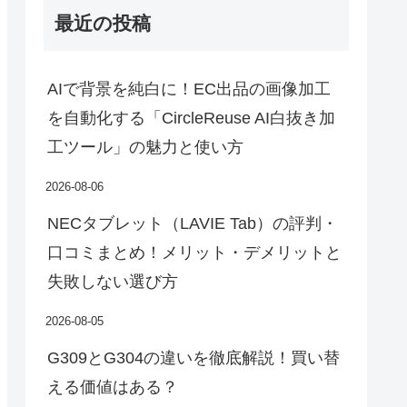
最近の投稿
AIで背景を純白に！EC出品の画像加工
を自動化する「CircleReuse AI白抜き加
工ツール」の魅力と使い方
2026-08-06
NECタブレット（LAVIE Tab）の評判・
口コミまとめ！メリット・デメリットと
失敗しない選び方
2026-08-05
G309とG304の違いを徹底解説！買い替
える価値はある？