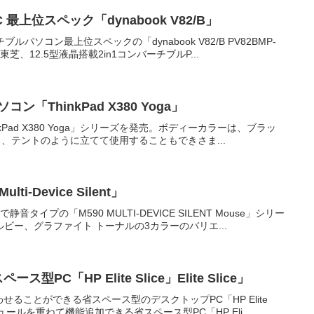
最上位スペック「dynabook V82/B」
パソコン最上位スペックの「dynabook V82/B PV82BMP-
12.5型液晶搭載2in1コンバーチブルP...
ン「ThinkPad X380 Yoga」
inkPad X380 Yoga」シリーズを発売。ボディーカラーは、ブラッ
、テントのように立てて使用することもできさま...
-Device Silent」
イプの「M590 MULTI-DEVICE SILENT Mouse」シリー
ビー、グラファイト トーナルの3カラーのバリエ...
「HP Elite Slice」Elite Slice」
せることができる省スペース型のデスクトップPC「HP Elite
ールを重ねて機能追加できる省スペース型PC「HP Eli...