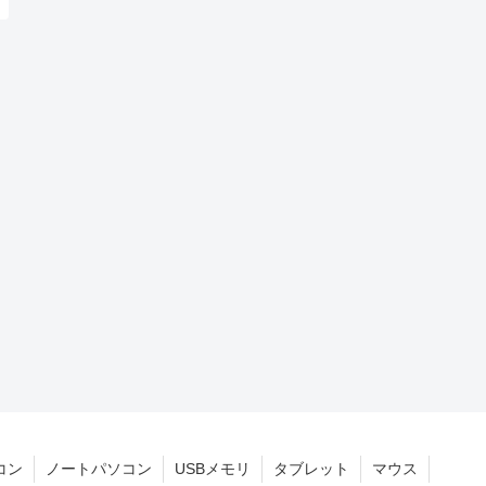
コン
ノートパソコン
USBメモリ
タブレット
マウス