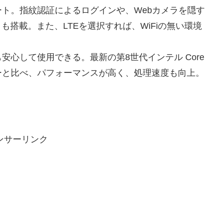
ト。指紋認証によるログインや、Webカメラを隠す
er も搭載。また、LTEを選択すれば、WiFiの無い環境
心して使用できる。最新の第8世代インテル Core
ーと比べ、パフォーマンスが高く、処理速度も向上。
ンサーリンク