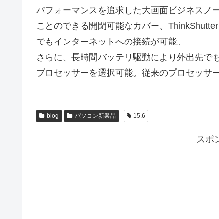
パフォーマンスを追求した大画面ビジネスノー
ことのできる開閉可能なカバー、ThinkShutt
でもインターネットへの接続が可能。
さらに、長時間バッテリ駆動により外出先でも安
プロセッサーを選択可能。従来のプロセッサ
blog
パソコン新製品
15.6
スポ