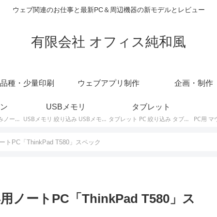
ウェブ関連のお仕事と最新PC＆周辺機器の新モデルとレビュー
有限会社 オフィス純和風
品種・少量印刷
ウェブアプリ制作
企画・制作
ン
USBメモリ
タブレット
ノートパソコン 絞り込みノートPCの最新モデルやスペック・仕様に関する情報。
USBメモリ 絞り込み USBメモリの最新モデルやスペック・仕様に関する情報。
タブレット PC 絞り込み タブレットの最新モデルやスペック・仕様に関する情報。
PC「ThinkPad T580」スペック
ノートPC「ThinkPad T580」ス