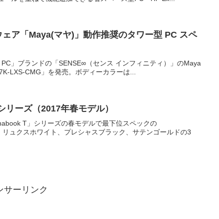
ェア「Maya(マヤ)」動作推奨のタワー型 PC スペ
a PC」ブランドの「SENSE∞（センス インフィニティ）」のMaya
K-LXS-CMG」を発売。ボディーカラーは...
C」シリーズ（2017年春モデル）
ynabook T」シリーズの春モデルで最下位スペックの
ラーは、リュクスホワイト、プレシャスブラック、サテンゴールドの3
ンサーリンク