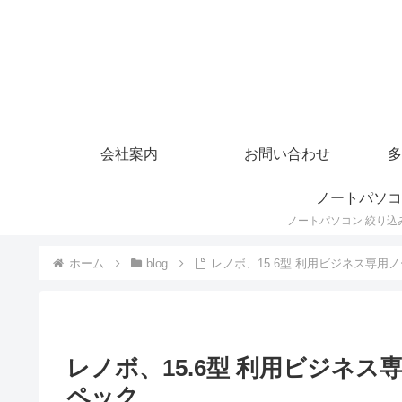
会社案内
お問い合わせ
多
ノートパソコ
ホーム
blog
レノボ、15.6型 利用ビジネス専用ノート
レノボ、15.6型 利用ビジネス専用
ペック