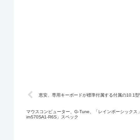
恵安、専用キーボードが標準付属する付属の10.1型Win
マウスコンピューター、G-Tune、「レインボーシックス」
im570SA1-R6S」スペック