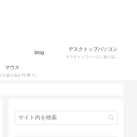
デスクトップパソコン
blog
デスクトップパソコン 絞り込み デスクトップPCの最新モデルやスペック・仕様に関する情報。
マウス
PC用 マウス 絞り込み PC用 マウス 最新モデルやスペック・仕様に関する情報。ワイヤレスマウス、有線マウス、接続タイプなど。