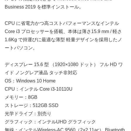
Business 2019 を標準インストール。
CPU に省電力かつ高コストパフォーマンスなインテル
Core i3 プロセッサーを搭載、本体は薄さ15.9 mm / 軽さ
1.6Kg で持運びに最適な薄型 軽量デザインを採用したノ
ートパソコン。
ディスプレー 15.6 型 （1920×1080 ドット） フル HD ワ
イド ノングレア液晶 タッチ非対応
OS：Windows 10 Home
CPU：インテル Core i3-10110U
メモリー：8GB
ストレージ：512GB SSD
光学ドライブ：別売り
グラフィック：インテルUHD グラフィック
無線：インテルWireless-AC 9560（2×2 11ac） Bluetooth