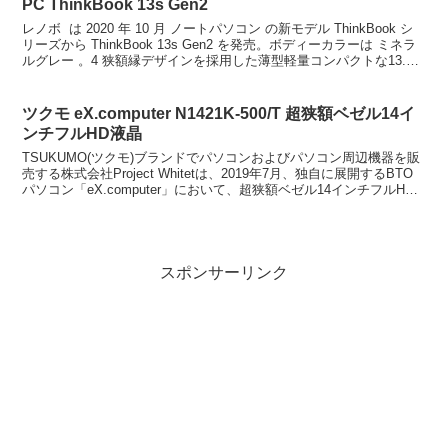
PC ThinkBook 13s Gen2
レノボ は 2020 年 10 月 ノートパソコン の新モデル ThinkBook シ
リーズから ThinkBook 13s Gen2 を発売。ボディーカラーは ミネラ
ルグレー 。4 狭額縁デザインを採用した薄型軽量コンパクトな13.3
...
ツクモ eX.computer N1421K-500/T 超狭額ベゼル14イ
ンチフルHD液晶
TSUKUMO(ツクモ)ブランドでパソコンおよびパソコン周辺機器を販
売する株式会社Project Whitetは、2019年7月、独自に展開するBTO
パソコン「eX.computer」において、超狭額ベゼル14インチフルHD
液晶を採用した薄...
スポンサーリンク