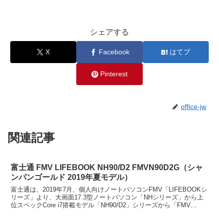
シェアする
X
Facebook
はてブ
Pinterest
office-jw
関連記事
富士通 FMV LIFEBOOK NH90/D2 FMVN90D2G（シャ
ンパンゴールド 2019年夏モデル）
富士通は、2019年7月、個人向けノートパソコンFMV「LIFEBOOKシ
リーズ」より、大画面17.3型ノートパソコン「NHシリーズ」から上
位スペックCore i7搭載モデル「NH90/D2」シリーズから「FMV
LIFEBOOK NH90...