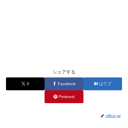
シェアする
X
Facebook
はてブ
Pinterest
office-jw