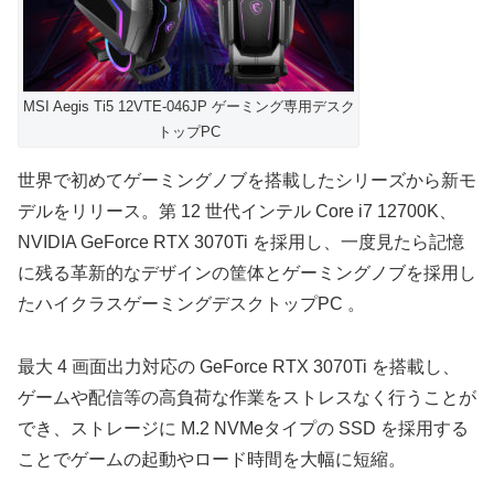
MSI Aegis Ti5 12VTE-046JP ゲーミング専用デスク
トップPC
世界で初めてゲーミングノブを搭載したシリーズから新モ
デルをリリース。第 12 世代インテル Core i7 12700K、
NVIDIA GeForce RTX 3070Ti を採用し、一度見たら記憶
に残る革新的なデザインの筐体とゲーミングノブを採用し
たハイクラスゲーミングデスクトップPC 。
最大 4 画面出力対応の GeForce RTX 3070Ti を搭載し、
ゲームや配信等の高負荷な作業をストレスなく行うことが
でき、ストレージに M.2 NVMeタイプの SSD を採用する
ことでゲームの起動やロード時間を大幅に短縮。