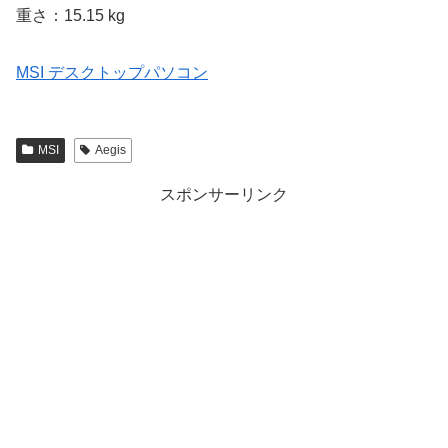
重さ：15.15 kg
MSI デスクトップパソコン
MSI
Aegis
スポンサーリンク