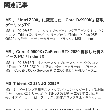
関連記事
MSI、「Intel Z390」に変更した「Core i9-9900K」搭載
ゲーミングPC
MSIは、2019年3月、スリムタイプのゲーミング専用デスクトップパ
ソコン「Trident Xシリーズ」シリーズから「Trident X Plus 9SE-
093JP」を発売。ボディーカラーは、ブラック。MSI、「Intel
Z390」に変...
MSI、Core i9-9900K+GeForce RTX 2080 搭載した省ス
ペース PC「Trident X」
MSIは、2018年12月、省スペースタイプのデスクトップパソコン
「Trident X 9SE-023JP」を発売。ボディーカラーは、ブラック。
MSI、Core i9-9900K+GeForce RTX 2080 搭載した省スペース
PC「...
MSI Trident X2 13NUG-029JP
MSI は、ゲーミング専用デスクトップパソコン 4K ゲーミングに対応
した Trident X2 シリーズから 13NUG-029JP を 2023 年 2 月に発
売。ボディーカラーは、ブラック。動作クロック向上・キャッシュの
増加・高効率コ...