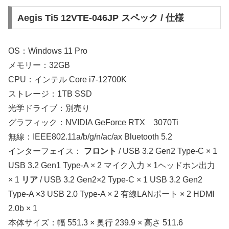
Aegis Ti5 12VTE-046JP スペック / 仕様
OS：Windows 11 Pro
メモリー：32GB
CPU：インテル Core i7-12700K
ストレージ：1TB SSD
光学ドライブ：別売り
グラフィック：NVIDIA GeForce RTX 3070Ti
無線：IEEE802.11a/b/g/n/ac/ax Bluetooth 5.2
インターフェイス：
フロント
/ USB 3.2 Gen2 Type-C × 1
USB 3.2 Gen1 Type-A × 2 マイク入力 × 1ヘッドホン出力
× 1
リア
/ USB 3.2 Gen2×2 Type-C × 1 USB 3.2 Gen2
Type-A ×3 USB 2.0 Type-A × 2 有線LANポート × 2 HDMI
2.0b × 1
本体サイズ：幅 551.3 × 奥行 239.9 × 高さ 511.6