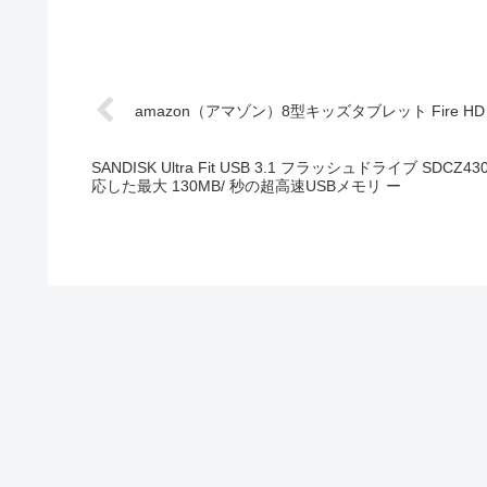
SANDISK Ultra Fit USB 3.1 フラッシュドライブ SDCZ430
応した最大 130MB/ 秒の超高速USBメモリ ー