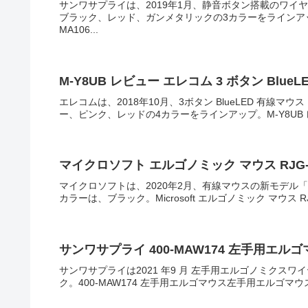
サンワサプライは、2019年1月、静音ボタン搭載のワイヤ
ブラック、レッド、ガンメタリックの3カラーをラインアッ
MA106...
M-Y8UB レビュー エレコム 3 ボタン Blue
エレコムは、2018年10月、3ボタン BlueLED 有線マ
ー、ピンク、レッドの4カラーをラインアップ。M-Y8UB レビュー
マイクロソフト エルゴノミック マウス RJG-
マイクロソフトは、2020年2月、有線マウスの新モデル「Mic
カラーは、ブラック。Microsoft エルゴノミック マウス R
サンワサプライ 400-MAW174 左手用エル
サンワサプライは2021 年9 月 左手用エルゴノミクスワイ
ク。400-MAW174 左手用エルゴマウス左手用エルゴマウス