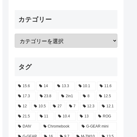
カテゴリー
タグ
15.6
14
13.3
10.1
11.6
17.3
23.8
2in1
8
12.5
12
10.5
27
7
12.3
12.1
21.5
11
10.4
13
ROG
DAIV
Chromebook
G-GEAR mini
G-GEAR
16
9.7
M-TM10
13.5