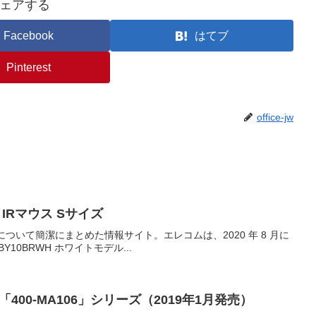
ェアする
Facebook
はてブ
Pinterest
office-jw
 Bluetooth5.0 IRマウス Sサイズ
仕様について簡潔にまとめた情報サイト。エレコムは、2020 年 8 月に
-BY10BRWH ホワイトモデル...
0-MA106」シリーズ（2019年1月発売）