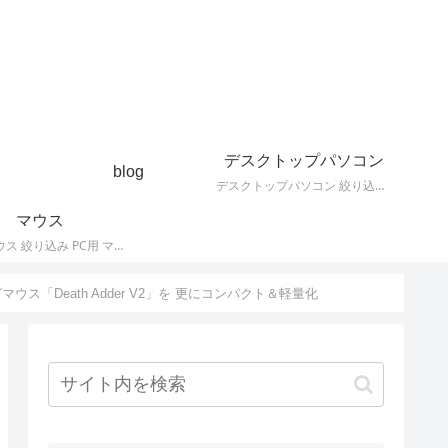
デスクトップパソコン
blog
デスクトップパソコン 絞り込み デスクトップPCの最新モデルやスペック・仕様に関する情報。
マウス
PC用 マウス 絞り込み PC用 マウス 最新モデルやスペック・仕様に関する情報。ワイヤレスマウス、有線マウス、接続タイプなど。
気ゲーミングマウス「Death Adder V2」を 更にコンパクト＆軽量化