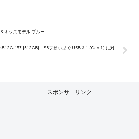
amazon（アマゾン）8型キッズタブレット Fire HD 8 キッズモデル ブルー
-512G-J57 [512GB] USBフ超小型で USB 3.1 (Gen 1) に対
スポンサーリンク