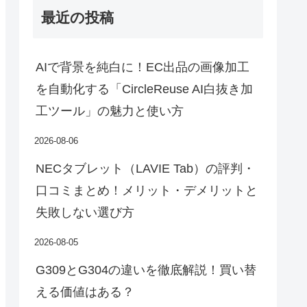
最近の投稿
AIで背景を純白に！EC出品の画像加工
を自動化する「CircleReuse AI白抜き加
工ツール」の魅力と使い方
2026-08-06
NECタブレット（LAVIE Tab）の評判・
口コミまとめ！メリット・デメリットと
失敗しない選び方
2026-08-05
G309とG304の違いを徹底解説！買い替
える価値はある？