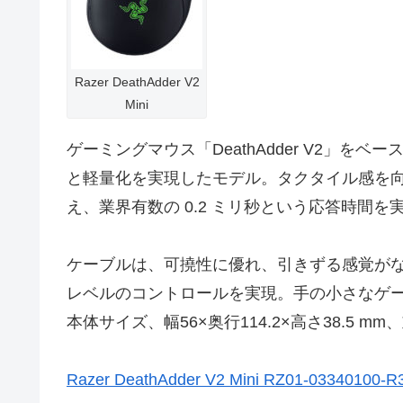
Razer DeathAdder V2
Mini
ゲーミングマウス「DeathAdder V2」
と軽量化を実現したモデル。タクタイル感を
え、業界有数の 0.2 ミリ秒という応答時間を
ケーブルは、可撓性に優れ、引きずる感覚が
レベルのコントロールを実現。手の小さなゲ
本体サイズ、幅56×奥行114.2×高さ38.5 mm
Razer DeathAdder V2 Mini RZ01-03340100-