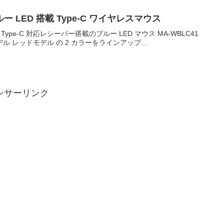
ー LED 搭載 Type-C ワイヤレスマウス
ype-C 対応レシーバー搭載のブルー LED マウス MA-WBLC41
レッドモデル の 2 カラーをラインアップ...
ンサーリンク