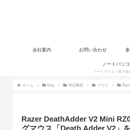
会社案内
お問い合わせ
多
ノートパソコ
ホーム
blog
周辺機器
マウス
Raz
Razer DeathAdder V2 Mini
グマウス「Death Adder V