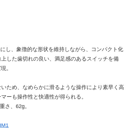
をベースにし、象徴的な形状を維持しながら、コンパクト化
向上した歯切れの良い、満足感のあるスイッチを備
実現。
ないため、なめらかに滑るような操作により素早く高
ーマーも操作性と快適性が得られる。
、重さ、62g。
R3M1